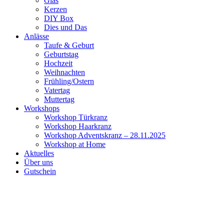
Glas
Kerzen
DIY Box
Dies und Das
Anlässe
Taufe & Geburt
Geburtstag
Hochzeit
Weihnachten
Frühling/Ostern
Vatertag
Muttertag
Workshops
Workshop Türkranz
Workshop Haarkranz
Workshop Adventskranz – 28.11.2025
Workshop at Home
Aktuelles
Über uns
Gutschein