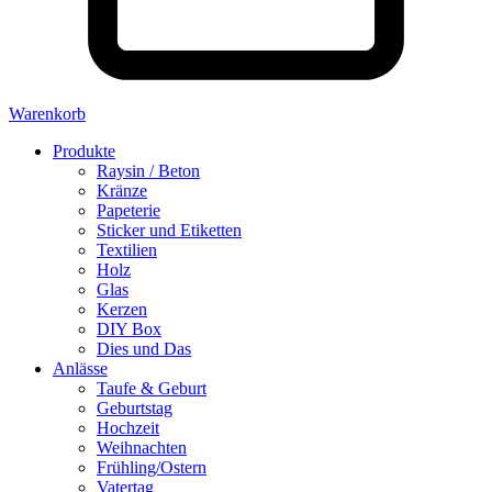
Warenkorb
Produkte
Raysin / Beton
Kränze
Papeterie
Sticker und Etiketten
Textilien
Holz
Glas
Kerzen
DIY Box
Dies und Das
Anlässe
Taufe & Geburt
Geburtstag
Hochzeit
Weihnachten
Frühling/Ostern
Vatertag