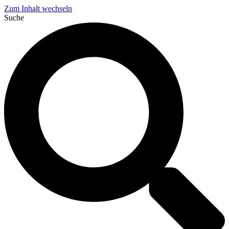
Zum Inhalt wechseln
Suche