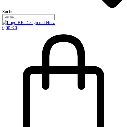
Suche
0,00
€
0