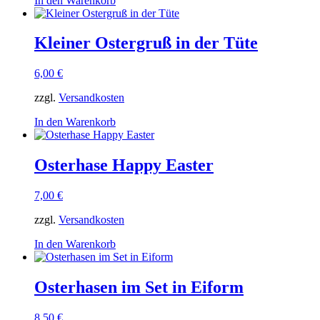
In den Warenkorb
Kleiner Ostergruß in der Tüte
6,00
€
zzgl.
Versandkosten
In den Warenkorb
Osterhase Happy Easter
7,00
€
zzgl.
Versandkosten
In den Warenkorb
Osterhasen im Set in Eiform
8,50
€