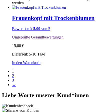
werden
Frauenkopf mit Trockenblumen
Bewertet mit
5.00
von 5
Ungeprüfte Gesamtbewertungen
15,00
€
Lieferzeit:
5-10 Tage
In den Warenkorb
1
2
3
→
Liebe Worte unserer Kund*innen