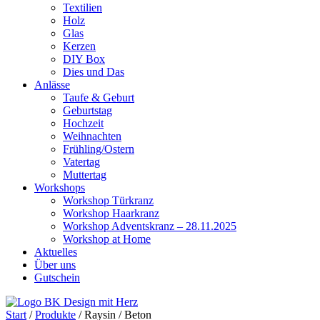
Textilien
Holz
Glas
Kerzen
DIY Box
Dies und Das
Anlässe
Taufe & Geburt
Geburtstag
Hochzeit
Weihnachten
Frühling/Ostern
Vatertag
Muttertag
Workshops
Workshop Türkranz
Workshop Haarkranz
Workshop Adventskranz – 28.11.2025
Workshop at Home
Aktuelles
Über uns
Gutschein
Start
/
Produkte
/ Raysin / Beton