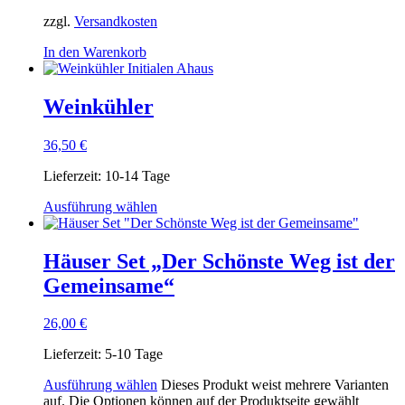
zzgl.
Versandkosten
In den Warenkorb
Weinkühler
36,50
€
Lieferzeit:
10-14 Tage
Ausführung wählen
Häuser Set „Der Schönste Weg ist der
Gemeinsame“
26,00
€
Lieferzeit:
5-10 Tage
Ausführung wählen
Dieses Produkt weist mehrere Varianten
auf. Die Optionen können auf der Produktseite gewählt