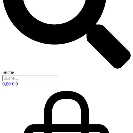
Suche
0,00
€
0