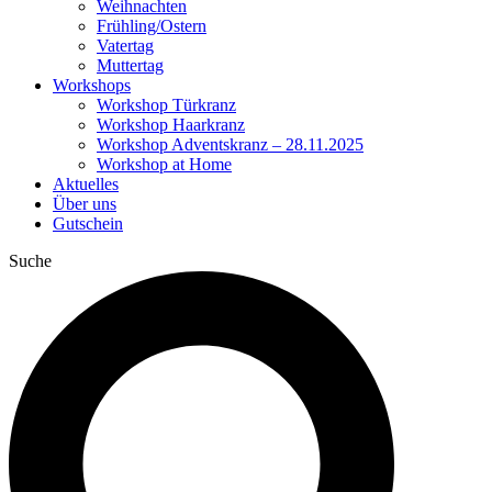
Weihnachten
Frühling/Ostern
Vatertag
Muttertag
Workshops
Workshop Türkranz
Workshop Haarkranz
Workshop Adventskranz – 28.11.2025
Workshop at Home
Aktuelles
Über uns
Gutschein
Suche