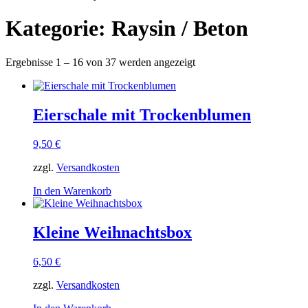
Kategorie: Raysin / Beton
Ergebnisse 1 – 16 von 37 werden angezeigt
Eierschale mit Trockenblumen
9,50
€
zzgl.
Versandkosten
In den Warenkorb
Kleine Weihnachtsbox
6,50
€
zzgl.
Versandkosten