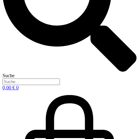
Suche
0,00
€
0