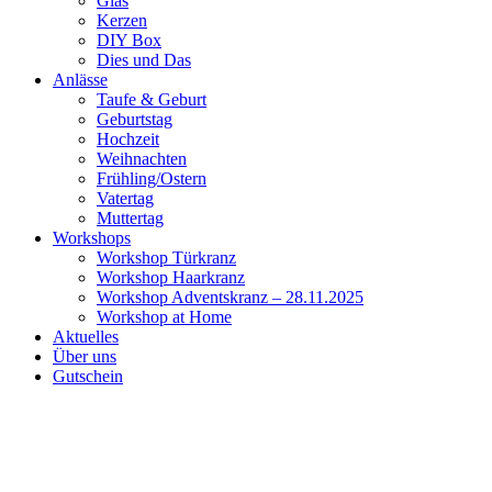
Glas
Kerzen
DIY Box
Dies und Das
Anlässe
Taufe & Geburt
Geburtstag
Hochzeit
Weihnachten
Frühling/Ostern
Vatertag
Muttertag
Workshops
Workshop Türkranz
Workshop Haarkranz
Workshop Adventskranz – 28.11.2025
Workshop at Home
Aktuelles
Über uns
Gutschein