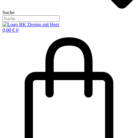
Suche
0,00
€
0