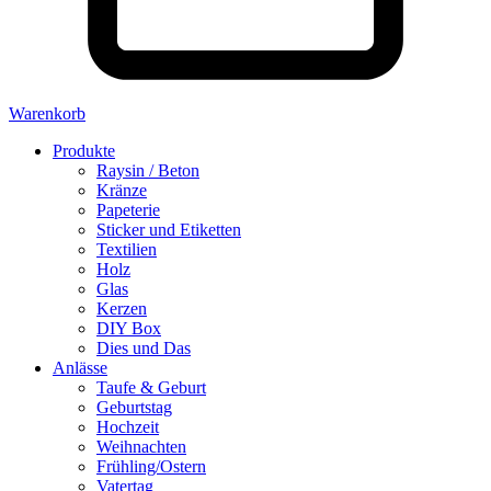
Warenkorb
Produkte
Raysin / Beton
Kränze
Papeterie
Sticker und Etiketten
Textilien
Holz
Glas
Kerzen
DIY Box
Dies und Das
Anlässe
Taufe & Geburt
Geburtstag
Hochzeit
Weihnachten
Frühling/Ostern
Vatertag