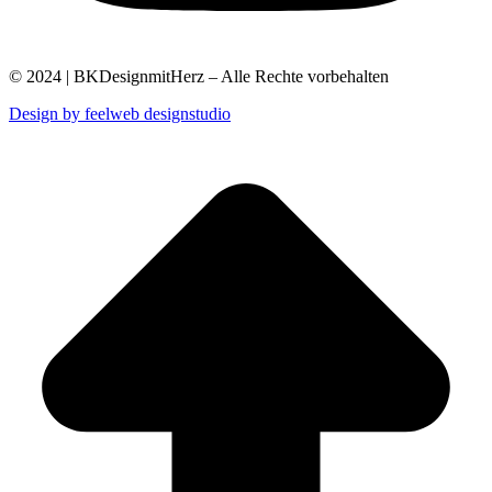
© 2024 | BKDesignmitHerz – Alle Rechte vorbehalten
Design by feelweb designstudio