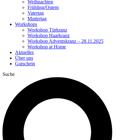
Weihnachten
Frühling/Ostern
Vatertag
Muttertag
Workshops
Workshop Türkranz
Workshop Haarkranz
Workshop Adventskranz – 28.11.2025
Workshop at Home
Aktuelles
Über uns
Gutschein
Suche