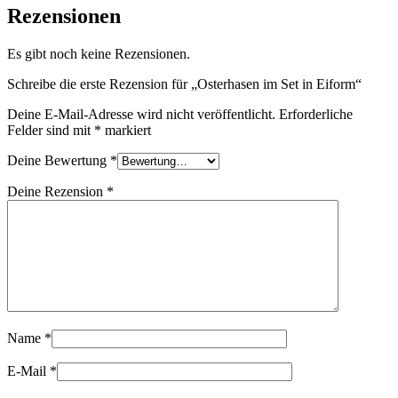
Rezensionen
Es gibt noch keine Rezensionen.
Schreibe die erste Rezension für „Osterhasen im Set in Eiform“
Deine E-Mail-Adresse wird nicht veröffentlicht.
Erforderliche
Felder sind mit
*
markiert
Deine Bewertung
*
Deine Rezension
*
Name
*
E-Mail
*