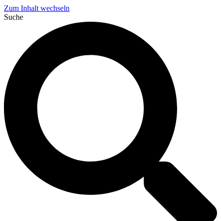
Zum Inhalt wechseln
Suche