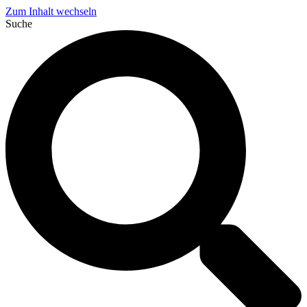
Zum Inhalt wechseln
Suche