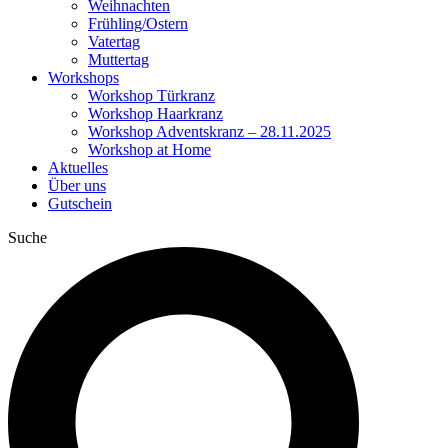
Weihnachten
Frühling/Ostern
Vatertag
Muttertag
Workshops
Workshop Türkranz
Workshop Haarkranz
Workshop Adventskranz – 28.11.2025
Workshop at Home
Aktuelles
Über uns
Gutschein
Suche