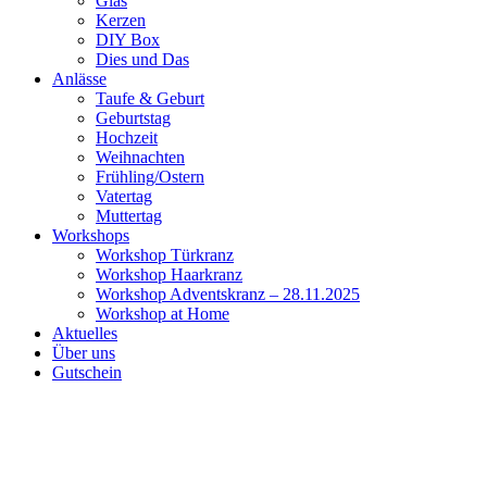
Glas
Kerzen
DIY Box
Dies und Das
Anlässe
Taufe & Geburt
Geburtstag
Hochzeit
Weihnachten
Frühling/Ostern
Vatertag
Muttertag
Workshops
Workshop Türkranz
Workshop Haarkranz
Workshop Adventskranz – 28.11.2025
Workshop at Home
Aktuelles
Über uns
Gutschein