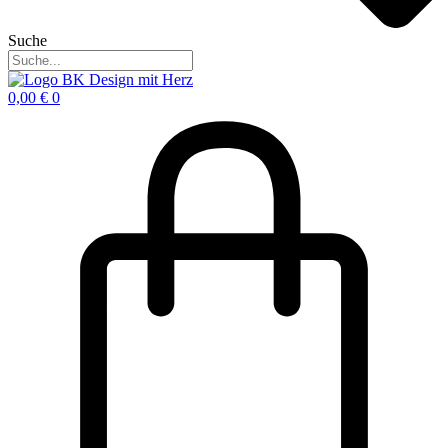
Suche
0,00
€
0