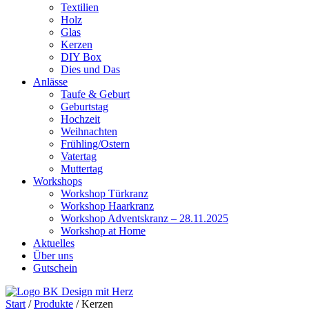
Textilien
Holz
Glas
Kerzen
DIY Box
Dies und Das
Anlässe
Taufe & Geburt
Geburtstag
Hochzeit
Weihnachten
Frühling/Ostern
Vatertag
Muttertag
Workshops
Workshop Türkranz
Workshop Haarkranz
Workshop Adventskranz – 28.11.2025
Workshop at Home
Aktuelles
Über uns
Gutschein
Start
/
Produkte
/ Kerzen