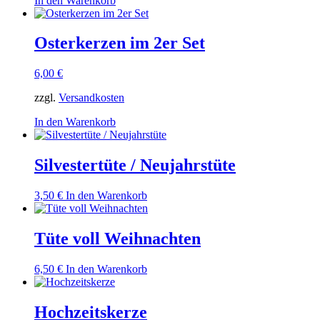
In den Warenkorb
Osterkerzen im 2er Set
6,00
€
zzgl.
Versandkosten
In den Warenkorb
Silvestertüte / Neujahrstüte
3,50
€
In den Warenkorb
Tüte voll Weihnachten
6,50
€
In den Warenkorb
Hochzeitskerze