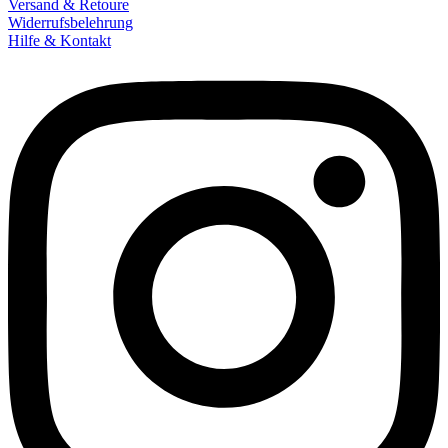
Versand & Retoure
Widerrufsbelehrung
Hilfe & Kontakt