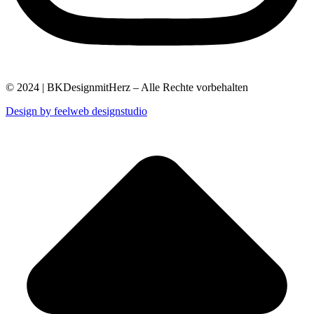
© 2024 | BKDesignmitHerz – Alle Rechte vorbehalten
Design by feelweb designstudio