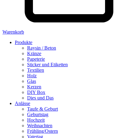
Warenkorb
Produkte
Raysin / Beton
Kränze
Papeterie
Sticker und Etiketten
Textilien
Holz
Glas
Kerzen
DIY Box
Dies und Das
Anlässe
Taufe & Geburt
Geburtstag
Hochzeit
Weihnachten
Frühling/Ostern
Vatertag