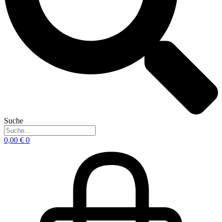
Suche
0,00
€
0