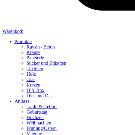
Warenkorb
Produkte
Raysin / Beton
Kränze
Papeterie
Sticker und Etiketten
Textilien
Holz
Glas
Kerzen
DIY Box
Dies und Das
Anlässe
Taufe & Geburt
Geburtstag
Hochzeit
Weihnachten
Frühling/Ostern
Vatertag