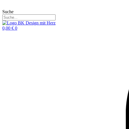
Suche
0,00
€
0