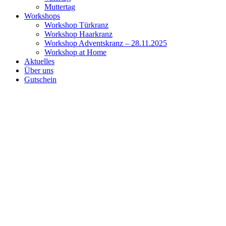
Muttertag
Workshops
Workshop Türkranz
Workshop Haarkranz
Workshop Adventskranz – 28.11.2025
Workshop at Home
Aktuelles
Über uns
Gutschein