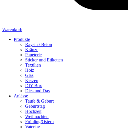
Warenkorb
Produkte
Raysin / Beton
Kränze
Papeterie
Sticker und Etiketten
Textilien
Holz
Glas
Kerzen
DIY Box
Dies und Das
Anlässe
Taufe & Geburt
Geburtstag
Hochzeit
Weihnachten
Frühling/Ostern
Vatertag