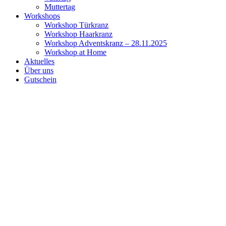
Muttertag
Workshops
Workshop Türkranz
Workshop Haarkranz
Workshop Adventskranz – 28.11.2025
Workshop at Home
Aktuelles
Über uns
Gutschein