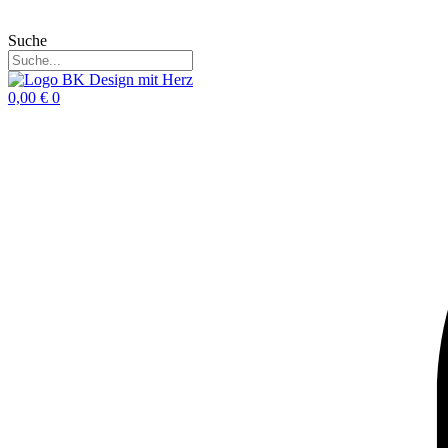
Suche
0,00
€
0