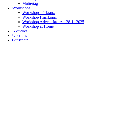
Muttertag
Workshops
Workshop Türkranz
Workshop Haarkranz
Workshop Adventskranz – 28.11.2025
Workshop at Home
Aktuelles
Über uns
Gutschein