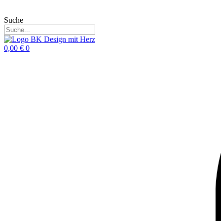
Suche
0,00
€
0