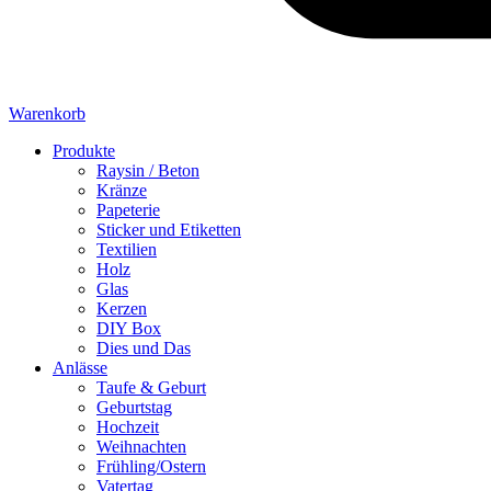
Warenkorb
Produkte
Raysin / Beton
Kränze
Papeterie
Sticker und Etiketten
Textilien
Holz
Glas
Kerzen
DIY Box
Dies und Das
Anlässe
Taufe & Geburt
Geburtstag
Hochzeit
Weihnachten
Frühling/Ostern
Vatertag