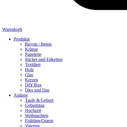
Warenkorb
Produkte
Raysin / Beton
Kränze
Papeterie
Sticker und Etiketten
Textilien
Holz
Glas
Kerzen
DIY Box
Dies und Das
Anlässe
Taufe & Geburt
Geburtstag
Hochzeit
Weihnachten
Frühling/Ostern
Vatertag