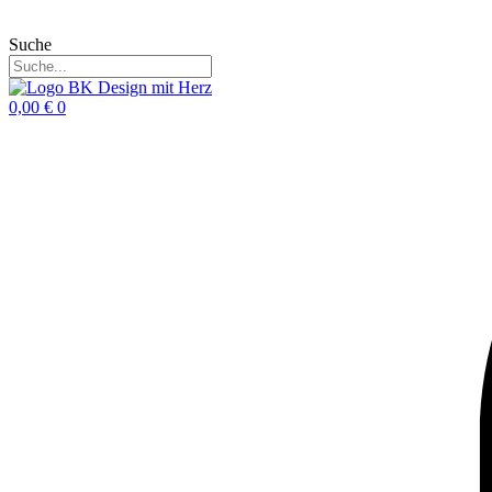
Suche
0,00
€
0