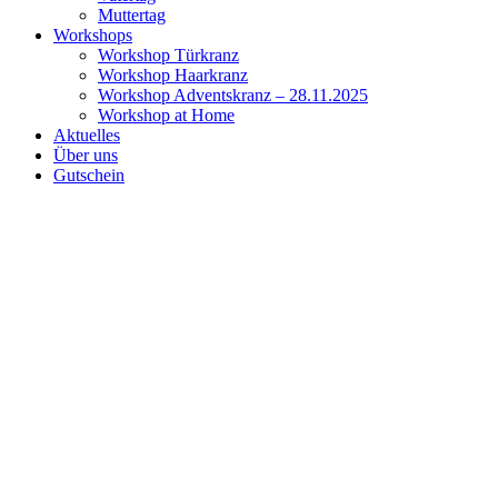
Muttertag
Workshops
Workshop Türkranz
Workshop Haarkranz
Workshop Adventskranz – 28.11.2025
Workshop at Home
Aktuelles
Über uns
Gutschein