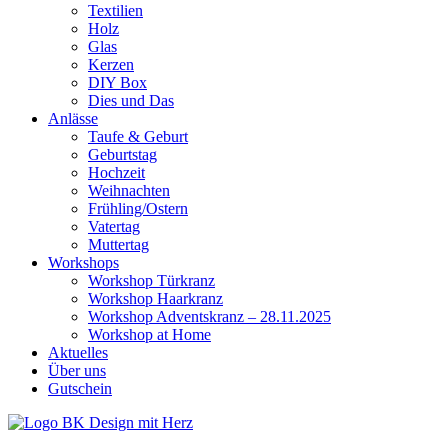
Textilien
Holz
Glas
Kerzen
DIY Box
Dies und Das
Anlässe
Taufe & Geburt
Geburtstag
Hochzeit
Weihnachten
Frühling/Ostern
Vatertag
Muttertag
Workshops
Workshop Türkranz
Workshop Haarkranz
Workshop Adventskranz – 28.11.2025
Workshop at Home
Aktuelles
Über uns
Gutschein