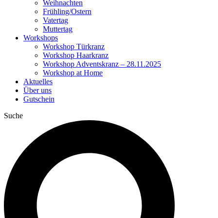
Weihnachten
Frühling/Ostern
Vatertag
Muttertag
Workshops
Workshop Türkranz
Workshop Haarkranz
Workshop Adventskranz – 28.11.2025
Workshop at Home
Aktuelles
Über uns
Gutschein
Suche