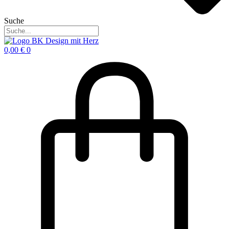
Suche
0,00
€
0