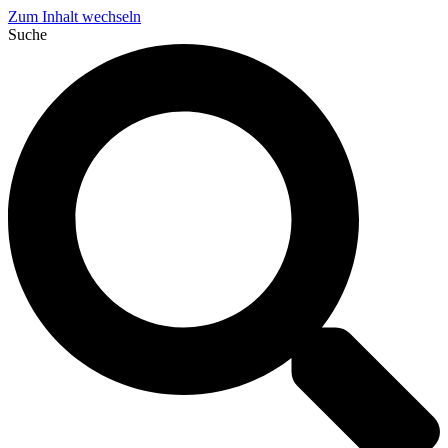
Zum Inhalt wechseln
Suche