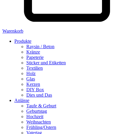
Warenkorb
Produkte
Raysin / Beton
Kränze
Papeterie
Sticker und Etiketten
Textilien
Holz
Glas
Kerzen
DIY Box
Dies und Das
Anlässe
Taufe & Geburt
Geburtstag
Hochzeit
Weihnachten
Frühling/Ostern
Vatertag