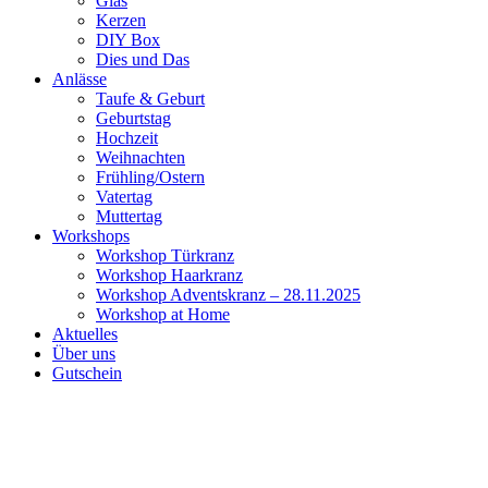
Glas
Kerzen
DIY Box
Dies und Das
Anlässe
Taufe & Geburt
Geburtstag
Hochzeit
Weihnachten
Frühling/Ostern
Vatertag
Muttertag
Workshops
Workshop Türkranz
Workshop Haarkranz
Workshop Adventskranz – 28.11.2025
Workshop at Home
Aktuelles
Über uns
Gutschein