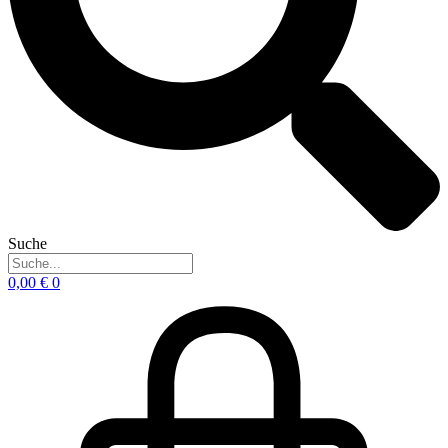
Suche
0,00
€
0