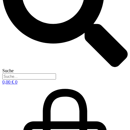
Suche
0,00
€
0