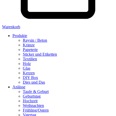
Warenkorb
Produkte
Raysin / Beton
Kränze
Papeterie
Sticker und Etiketten
Textilien
Holz
Glas
Kerzen
DIY Box
Dies und Das
Anlässe
Taufe & Geburt
Geburtstag
Hochzeit
Weihnachten
Frühling/Ostern
Vatertag