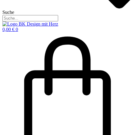
Suche
0,00
€
0