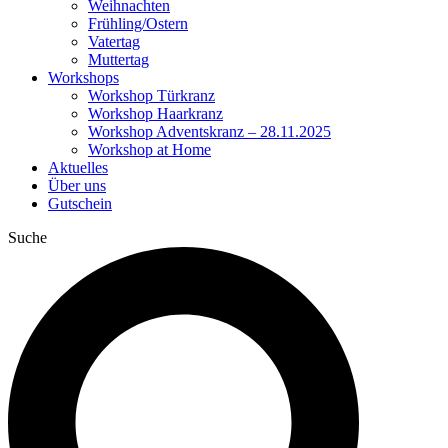
Weihnachten
Frühling/Ostern
Vatertag
Muttertag
Workshops
Workshop Türkranz
Workshop Haarkranz
Workshop Adventskranz – 28.11.2025
Workshop at Home
Aktuelles
Über uns
Gutschein
Suche