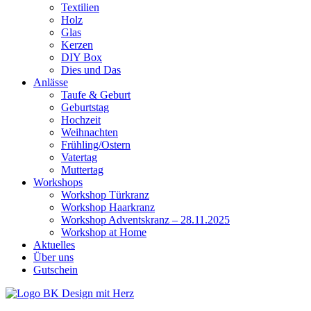
Textilien
Holz
Glas
Kerzen
DIY Box
Dies und Das
Anlässe
Taufe & Geburt
Geburtstag
Hochzeit
Weihnachten
Frühling/Ostern
Vatertag
Muttertag
Workshops
Workshop Türkranz
Workshop Haarkranz
Workshop Adventskranz – 28.11.2025
Workshop at Home
Aktuelles
Über uns
Gutschein