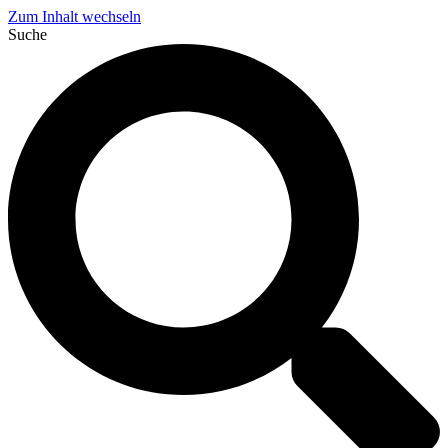
Zum Inhalt wechseln
Suche