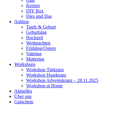
Glas
Kerzen
DIY Box
Dies und Das
Anlässe
Taufe & Geburt
Geburtstag
Hochzeit
Weihnachten
Frühling/Ostern
Vatertag
Muttertag
Workshops
Workshop Türkranz
Workshop Haarkranz
Workshop Adventskranz – 28.11.2025
Workshop at Home
Aktuelles
Über uns
Gutschein