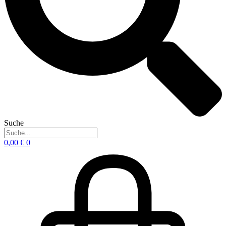
Suche
0,00
€
0