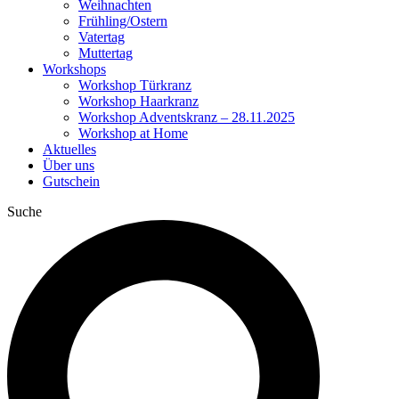
Weihnachten
Frühling/Ostern
Vatertag
Muttertag
Workshops
Workshop Türkranz
Workshop Haarkranz
Workshop Adventskranz – 28.11.2025
Workshop at Home
Aktuelles
Über uns
Gutschein
Suche