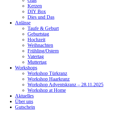
Glas
Kerzen
DIY Box
Dies und Das
Anlässe
Taufe & Geburt
Geburtstag
Hochzeit
Weihnachten
Frühling/Ostern
Vatertag
Muttertag
Workshops
Workshop Türkranz
Workshop Haarkranz
Workshop Adventskranz – 28.11.2025
Workshop at Home
Aktuelles
Über uns
Gutschein