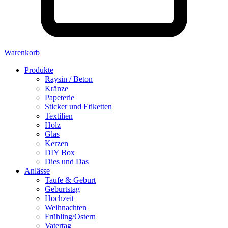
Warenkorb
Produkte
Raysin / Beton
Kränze
Papeterie
Sticker und Etiketten
Textilien
Holz
Glas
Kerzen
DIY Box
Dies und Das
Anlässe
Taufe & Geburt
Geburtstag
Hochzeit
Weihnachten
Frühling/Ostern
Vatertag