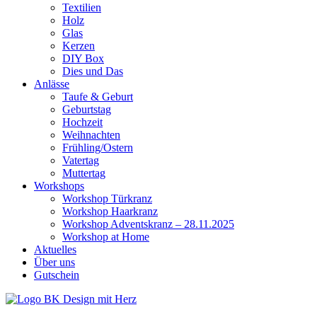
Textilien
Holz
Glas
Kerzen
DIY Box
Dies und Das
Anlässe
Taufe & Geburt
Geburtstag
Hochzeit
Weihnachten
Frühling/Ostern
Vatertag
Muttertag
Workshops
Workshop Türkranz
Workshop Haarkranz
Workshop Adventskranz – 28.11.2025
Workshop at Home
Aktuelles
Über uns
Gutschein