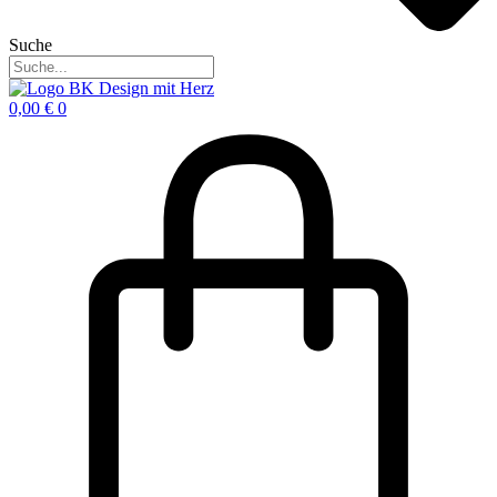
Suche
0,00
€
0