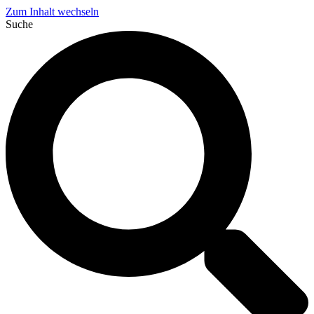
Zum Inhalt wechseln
Suche