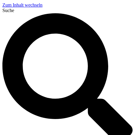
Zum Inhalt wechseln
Suche