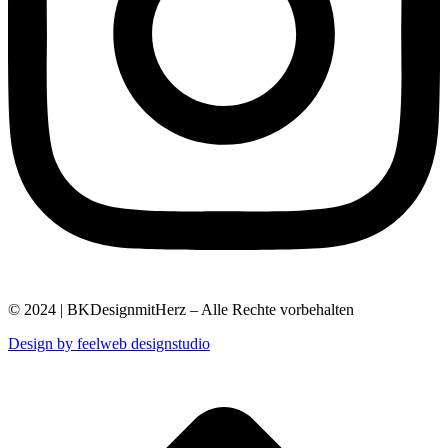
© 2024 | BKDesignmitHerz – Alle Rechte vorbehalten
Design by feelweb designstudio