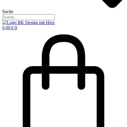
Suche
0,00
€
0