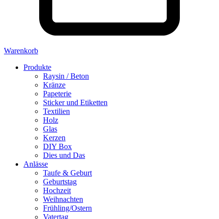
Warenkorb
Produkte
Raysin / Beton
Kränze
Papeterie
Sticker und Etiketten
Textilien
Holz
Glas
Kerzen
DIY Box
Dies und Das
Anlässe
Taufe & Geburt
Geburtstag
Hochzeit
Weihnachten
Frühling/Ostern
Vatertag