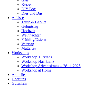
Glas
Kerzen
DIY Box
Dies und Das
Anlässe
Taufe & Geburt
Geburtstag
Hochzeit
Weihnachten
Frühling/Ostern
Vatertag
Muttertag
Workshops
Workshop Türkranz
Workshop Haarkranz
Workshop Adventskranz – 28.11.2025
Workshop at Home
Aktuelles
Über uns
Gutschein