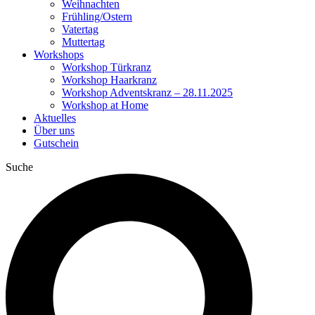
Weihnachten
Frühling/Ostern
Vatertag
Muttertag
Workshops
Workshop Türkranz
Workshop Haarkranz
Workshop Adventskranz – 28.11.2025
Workshop at Home
Aktuelles
Über uns
Gutschein
Suche