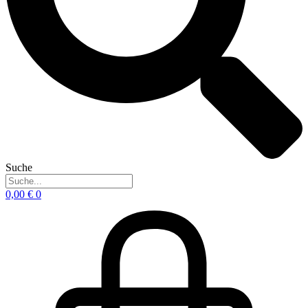
Suche
0,00
€
0