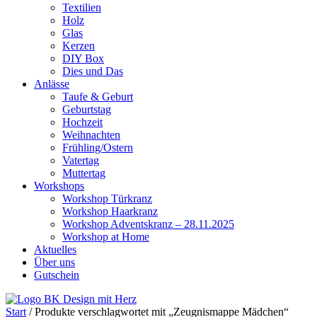
Textilien
Holz
Glas
Kerzen
DIY Box
Dies und Das
Anlässe
Taufe & Geburt
Geburtstag
Hochzeit
Weihnachten
Frühling/Ostern
Vatertag
Muttertag
Workshops
Workshop Türkranz
Workshop Haarkranz
Workshop Adventskranz – 28.11.2025
Workshop at Home
Aktuelles
Über uns
Gutschein
Start
/ Produkte verschlagwortet mit „Zeugnismappe Mädchen“