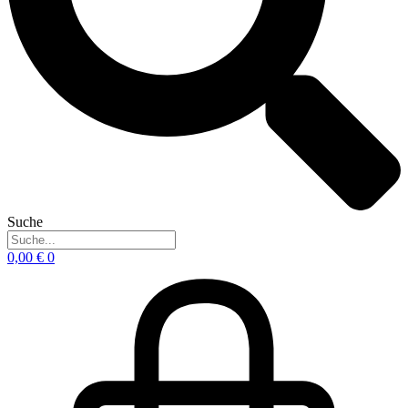
Suche
0,00
€
0