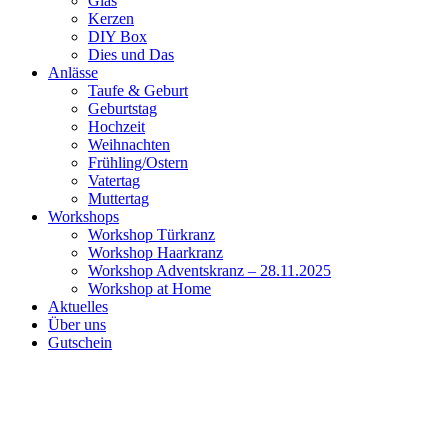
Glas
Kerzen
DIY Box
Dies und Das
Anlässe
Taufe & Geburt
Geburtstag
Hochzeit
Weihnachten
Frühling/Ostern
Vatertag
Muttertag
Workshops
Workshop Türkranz
Workshop Haarkranz
Workshop Adventskranz – 28.11.2025
Workshop at Home
Aktuelles
Über uns
Gutschein