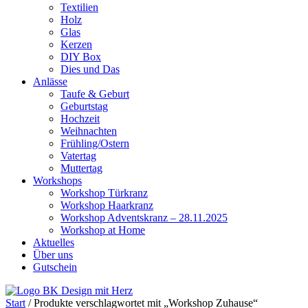
Textilien
Holz
Glas
Kerzen
DIY Box
Dies und Das
Anlässe
Taufe & Geburt
Geburtstag
Hochzeit
Weihnachten
Frühling/Ostern
Vatertag
Muttertag
Workshops
Workshop Türkranz
Workshop Haarkranz
Workshop Adventskranz – 28.11.2025
Workshop at Home
Aktuelles
Über uns
Gutschein
Start
/ Produkte verschlagwortet mit „Workshop Zuhause“