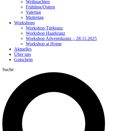
Weihnachten
Frühling/Ostern
Vatertag
Muttertag
Workshops
Workshop Türkranz
Workshop Haarkranz
Workshop Adventskranz – 28.11.2025
Workshop at Home
Aktuelles
Über uns
Gutschein
Suche