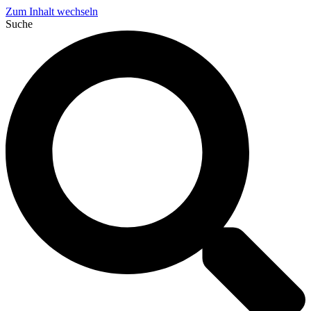
Zum Inhalt wechseln
Suche