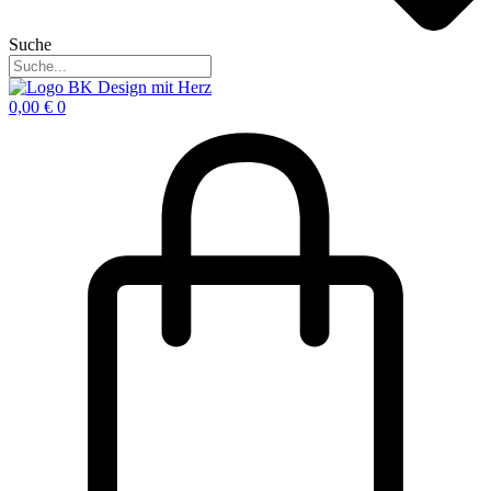
Suche
0,00
€
0