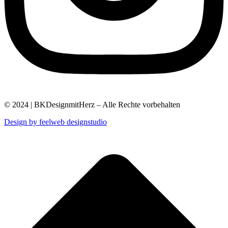
© 2024 | BKDesignmitHerz – Alle Rechte vorbehalten
Design by feelweb designstudio