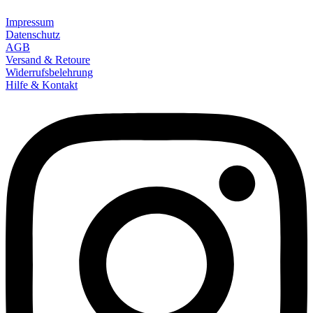
Impressum
Datenschutz
AGB
Versand & Retoure
Widerrufsbelehrung
Hilfe & Kontakt