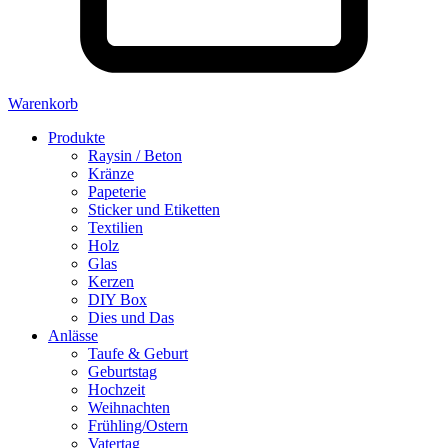
Warenkorb
Produkte
Raysin / Beton
Kränze
Papeterie
Sticker und Etiketten
Textilien
Holz
Glas
Kerzen
DIY Box
Dies und Das
Anlässe
Taufe & Geburt
Geburtstag
Hochzeit
Weihnachten
Frühling/Ostern
Vatertag