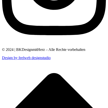
© 2024 | BKDesignmitHerz – Alle Rechte vorbehalten
Design by feelweb designstudio