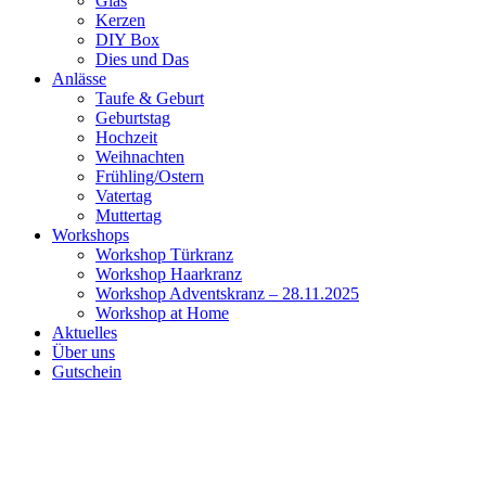
Glas
Kerzen
DIY Box
Dies und Das
Anlässe
Taufe & Geburt
Geburtstag
Hochzeit
Weihnachten
Frühling/Ostern
Vatertag
Muttertag
Workshops
Workshop Türkranz
Workshop Haarkranz
Workshop Adventskranz – 28.11.2025
Workshop at Home
Aktuelles
Über uns
Gutschein