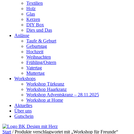
Textilien
Holz
Glas
Kerzen
DIY Box
Dies und Das
Anlässe
Taufe & Geburt
Geburtstag
Hochzeit
Weihnachten
Frühling/Ostern
Vatertag
Muttertag
Workshops
Workshop Türkranz
Workshop Haarkranz
Workshop Adventskranz – 28.11.2025
Workshop at Home
Aktuelles
Über uns
Gutschein
Start
/ Produkte verschlagwortet mit „Workshop für Freunde“