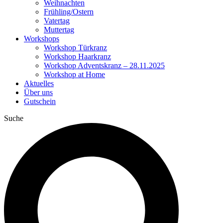
Weihnachten
Frühling/Ostern
Vatertag
Muttertag
Workshops
Workshop Türkranz
Workshop Haarkranz
Workshop Adventskranz – 28.11.2025
Workshop at Home
Aktuelles
Über uns
Gutschein
Suche