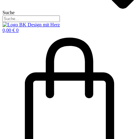
Suche
0,00
€
0