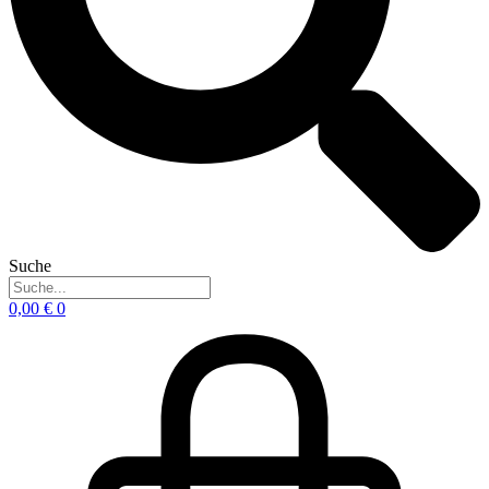
Suche
0,00
€
0