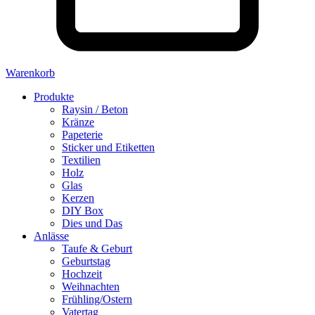
Warenkorb
Produkte
Raysin / Beton
Kränze
Papeterie
Sticker und Etiketten
Textilien
Holz
Glas
Kerzen
DIY Box
Dies und Das
Anlässe
Taufe & Geburt
Geburtstag
Hochzeit
Weihnachten
Frühling/Ostern
Vatertag