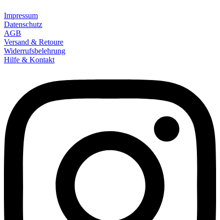
Impressum
Datenschutz
AGB
Versand & Retoure
Widerrufsbelehrung
Hilfe & Kontakt