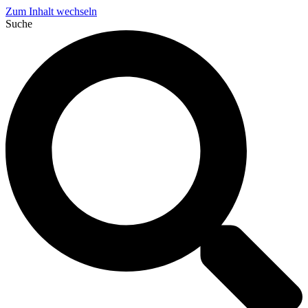
Zum Inhalt wechseln
Suche