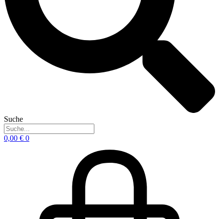
Suche
0,00
€
0