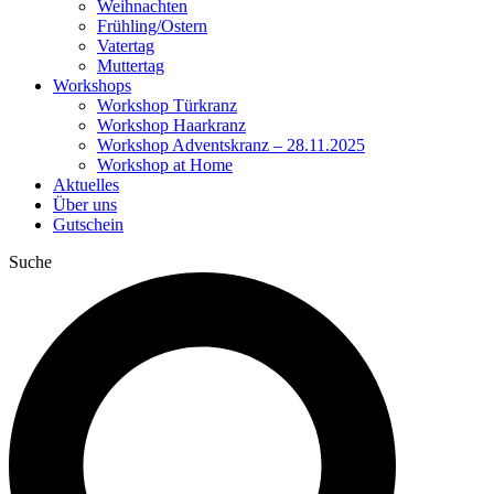
Weihnachten
Frühling/Ostern
Vatertag
Muttertag
Workshops
Workshop Türkranz
Workshop Haarkranz
Workshop Adventskranz – 28.11.2025
Workshop at Home
Aktuelles
Über uns
Gutschein
Suche