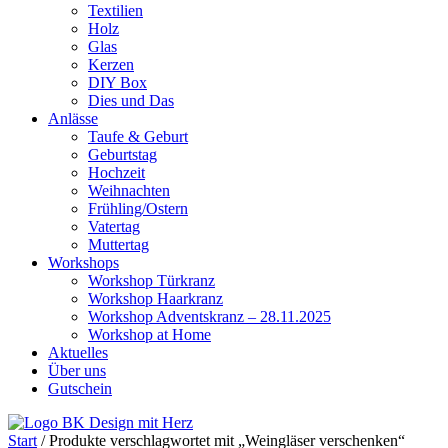
Textilien
Holz
Glas
Kerzen
DIY Box
Dies und Das
Anlässe
Taufe & Geburt
Geburtstag
Hochzeit
Weihnachten
Frühling/Ostern
Vatertag
Muttertag
Workshops
Workshop Türkranz
Workshop Haarkranz
Workshop Adventskranz – 28.11.2025
Workshop at Home
Aktuelles
Über uns
Gutschein
Start
/ Produkte verschlagwortet mit „Weingläser verschenken“