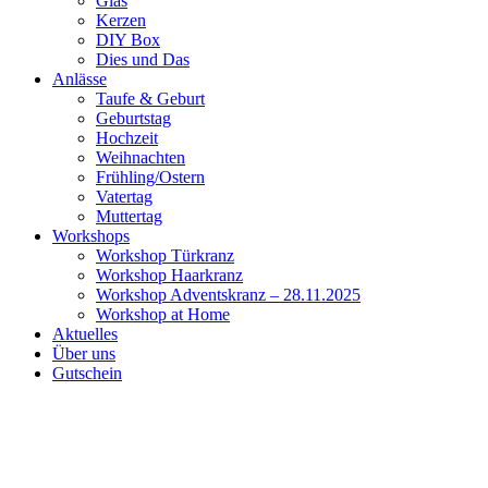
Glas
Kerzen
DIY Box
Dies und Das
Anlässe
Taufe & Geburt
Geburtstag
Hochzeit
Weihnachten
Frühling/Ostern
Vatertag
Muttertag
Workshops
Workshop Türkranz
Workshop Haarkranz
Workshop Adventskranz – 28.11.2025
Workshop at Home
Aktuelles
Über uns
Gutschein