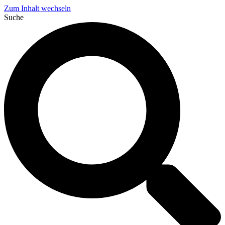
Zum Inhalt wechseln
Suche