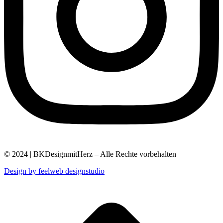
© 2024 | BKDesignmitHerz – Alle Rechte vorbehalten
Design by feelweb designstudio