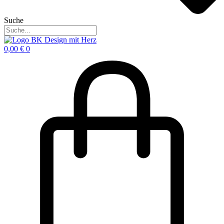
Suche
0,00
€
0