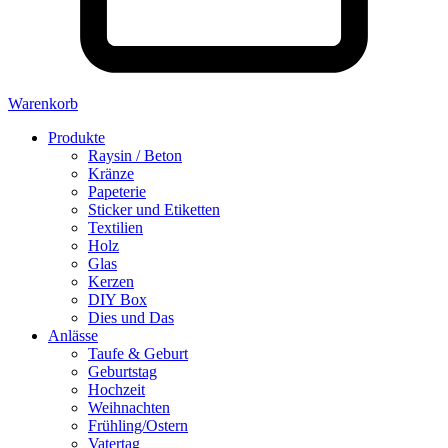
Warenkorb
Produkte
Raysin / Beton
Kränze
Papeterie
Sticker und Etiketten
Textilien
Holz
Glas
Kerzen
DIY Box
Dies und Das
Anlässe
Taufe & Geburt
Geburtstag
Hochzeit
Weihnachten
Frühling/Ostern
Vatertag