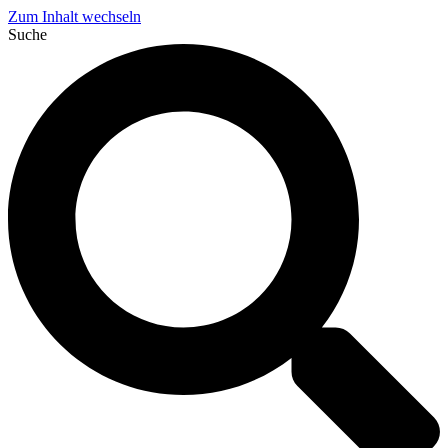
Zum Inhalt wechseln
Suche