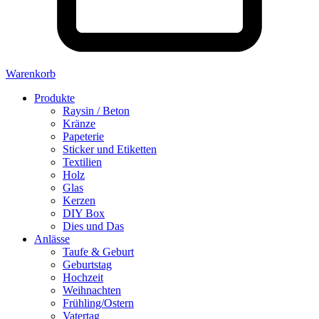
Warenkorb
Produkte
Raysin / Beton
Kränze
Papeterie
Sticker und Etiketten
Textilien
Holz
Glas
Kerzen
DIY Box
Dies und Das
Anlässe
Taufe & Geburt
Geburtstag
Hochzeit
Weihnachten
Frühling/Ostern
Vatertag