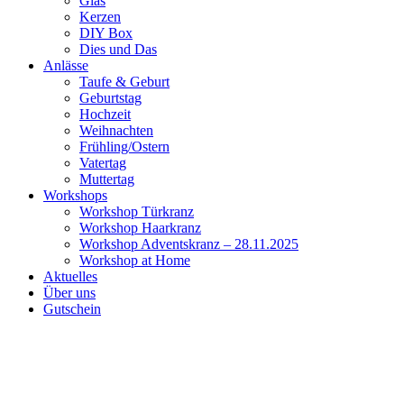
Glas
Kerzen
DIY Box
Dies und Das
Anlässe
Taufe & Geburt
Geburtstag
Hochzeit
Weihnachten
Frühling/Ostern
Vatertag
Muttertag
Workshops
Workshop Türkranz
Workshop Haarkranz
Workshop Adventskranz – 28.11.2025
Workshop at Home
Aktuelles
Über uns
Gutschein