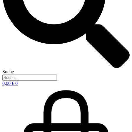
Suche
0,00
€
0