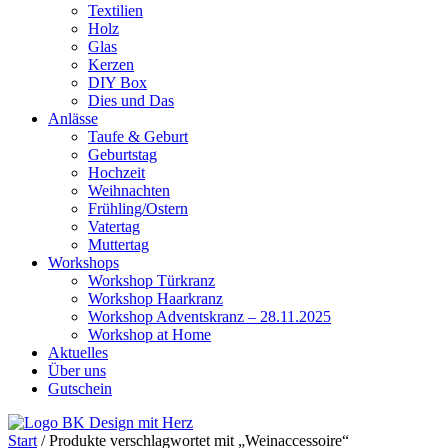
Textilien
Holz
Glas
Kerzen
DIY Box
Dies und Das
Anlässe
Taufe & Geburt
Geburtstag
Hochzeit
Weihnachten
Frühling/Ostern
Vatertag
Muttertag
Workshops
Workshop Türkranz
Workshop Haarkranz
Workshop Adventskranz – 28.11.2025
Workshop at Home
Aktuelles
Über uns
Gutschein
Start
/ Produkte verschlagwortet mit „Weinaccessoire“