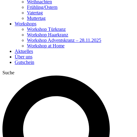
Weihnachten
Frühling/Ostern
Vatertag
Muttertag
Workshops
Workshop Türkranz
Workshop Haarkranz
Workshop Adventskranz – 28.11.2025
Workshop at Home
Aktuelles
Über uns
Gutschein
Suche