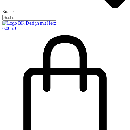
Suche
0,00
€
0