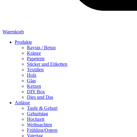
Warenkorb
Produkte
Raysin / Beton
Kränze
Papeterie
Sticker und Etiketten
Textilien
Holz
Glas
Kerzen
DIY Box
Dies und Das
Anlässe
Taufe & Geburt
Geburtstag
Hochzeit
Weihnachten
Frühling/Ostern
Vatertag