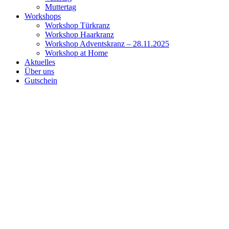
Muttertag
Workshops
Workshop Türkranz
Workshop Haarkranz
Workshop Adventskranz – 28.11.2025
Workshop at Home
Aktuelles
Über uns
Gutschein