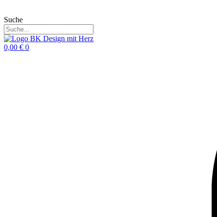
Suche
0,00
€
0