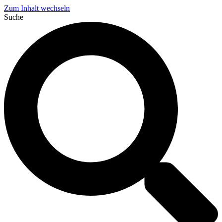
Zum Inhalt wechseln
Suche