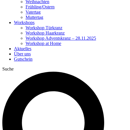
Weihnachten
Frühling/Ostern
Vatertag
Muttertag
Workshops
Workshop Türkranz
Workshop Haarkranz
Workshop Adventskranz – 28.11.2025
Workshop at Home
Aktuelles
Über uns
Gutschein
Suche