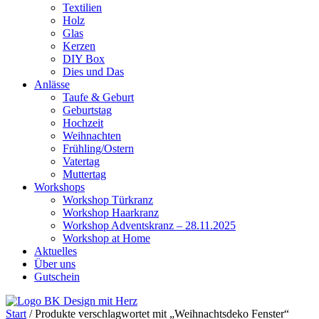
Textilien
Holz
Glas
Kerzen
DIY Box
Dies und Das
Anlässe
Taufe & Geburt
Geburtstag
Hochzeit
Weihnachten
Frühling/Ostern
Vatertag
Muttertag
Workshops
Workshop Türkranz
Workshop Haarkranz
Workshop Adventskranz – 28.11.2025
Workshop at Home
Aktuelles
Über uns
Gutschein
Start
/ Produkte verschlagwortet mit „Weihnachtsdeko Fenster“