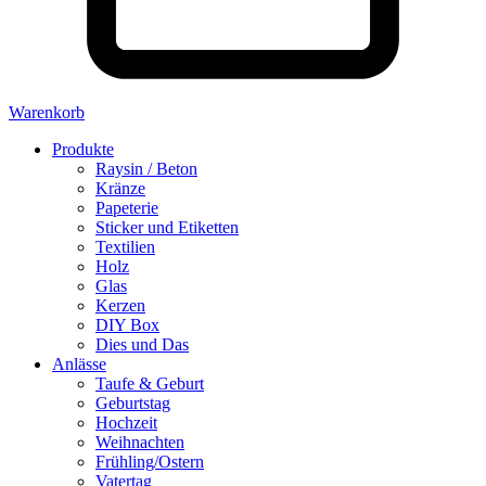
Warenkorb
Produkte
Raysin / Beton
Kränze
Papeterie
Sticker und Etiketten
Textilien
Holz
Glas
Kerzen
DIY Box
Dies und Das
Anlässe
Taufe & Geburt
Geburtstag
Hochzeit
Weihnachten
Frühling/Ostern
Vatertag