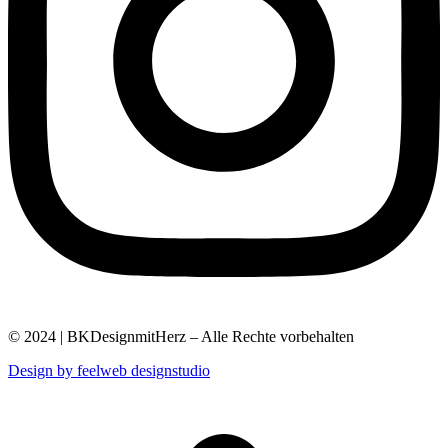
© 2024 | BKDesignmitHerz – Alle Rechte vorbehalten
Design by feelweb designstudio