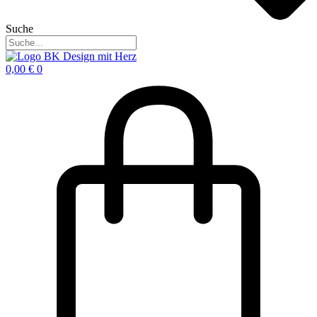
Suche
0,00
€
0