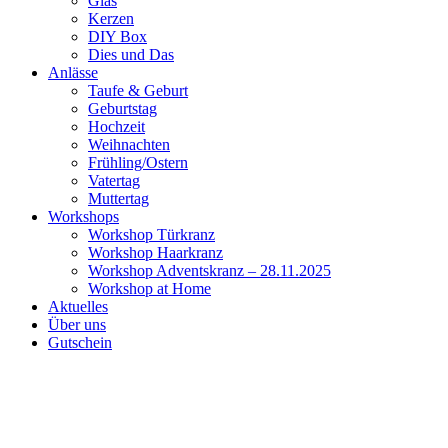
Glas
Kerzen
DIY Box
Dies und Das
Anlässe
Taufe & Geburt
Geburtstag
Hochzeit
Weihnachten
Frühling/Ostern
Vatertag
Muttertag
Workshops
Workshop Türkranz
Workshop Haarkranz
Workshop Adventskranz – 28.11.2025
Workshop at Home
Aktuelles
Über uns
Gutschein