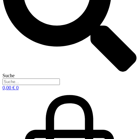
Suche
0,00
€
0