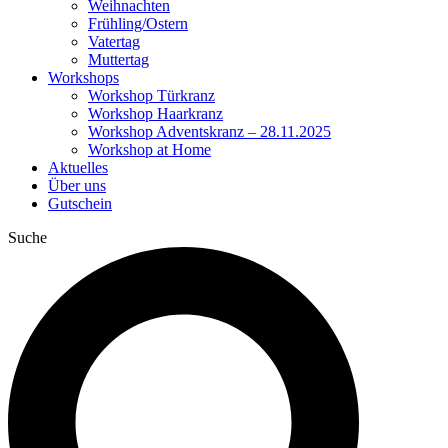
Weihnachten
Frühling/Ostern
Vatertag
Muttertag
Workshops
Workshop Türkranz
Workshop Haarkranz
Workshop Adventskranz – 28.11.2025
Workshop at Home
Aktuelles
Über uns
Gutschein
Suche