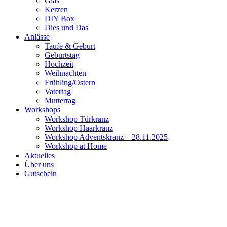
Glas
Kerzen
DIY Box
Dies und Das
Anlässe
Taufe & Geburt
Geburtstag
Hochzeit
Weihnachten
Frühling/Ostern
Vatertag
Muttertag
Workshops
Workshop Türkranz
Workshop Haarkranz
Workshop Adventskranz – 28.11.2025
Workshop at Home
Aktuelles
Über uns
Gutschein