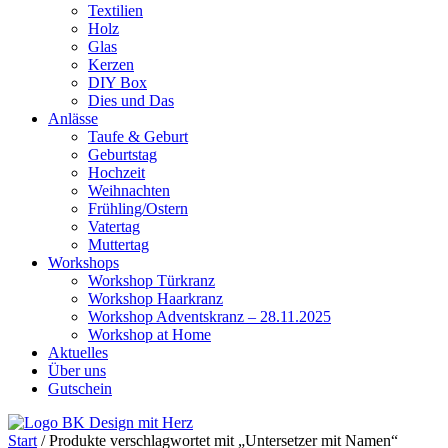
Textilien
Holz
Glas
Kerzen
DIY Box
Dies und Das
Anlässe
Taufe & Geburt
Geburtstag
Hochzeit
Weihnachten
Frühling/Ostern
Vatertag
Muttertag
Workshops
Workshop Türkranz
Workshop Haarkranz
Workshop Adventskranz – 28.11.2025
Workshop at Home
Aktuelles
Über uns
Gutschein
Start
/ Produkte verschlagwortet mit „Untersetzer mit Namen“