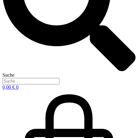
Suche
0,00
€
0