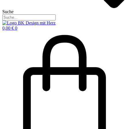
Suche
0,00
€
0