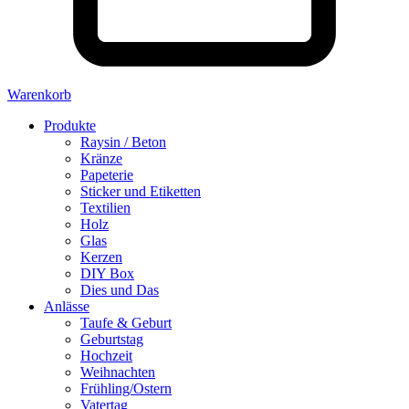
Warenkorb
Produkte
Raysin / Beton
Kränze
Papeterie
Sticker und Etiketten
Textilien
Holz
Glas
Kerzen
DIY Box
Dies und Das
Anlässe
Taufe & Geburt
Geburtstag
Hochzeit
Weihnachten
Frühling/Ostern
Vatertag