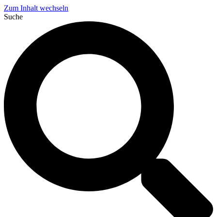
Zum Inhalt wechseln
Suche