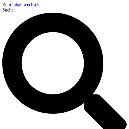
Zum Inhalt wechseln
Suche