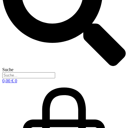
Suche
0,00
€
0