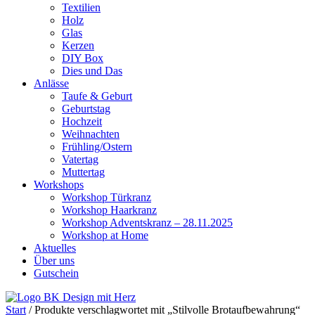
Textilien
Holz
Glas
Kerzen
DIY Box
Dies und Das
Anlässe
Taufe & Geburt
Geburtstag
Hochzeit
Weihnachten
Frühling/Ostern
Vatertag
Muttertag
Workshops
Workshop Türkranz
Workshop Haarkranz
Workshop Adventskranz – 28.11.2025
Workshop at Home
Aktuelles
Über uns
Gutschein
Start
/ Produkte verschlagwortet mit „Stilvolle Brotaufbewahrung“