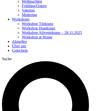
Weihnachten
Frühling/Ostern
Vatertag
Muttertag
Workshops
Workshop Türkranz
Workshop Haarkranz
Workshop Adventskranz – 28.11.2025
Workshop at Home
Aktuelles
Über uns
Gutschein
Suche