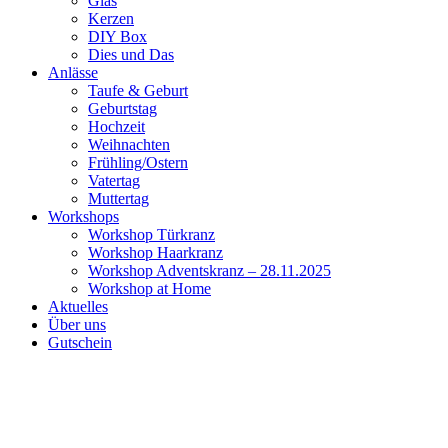
Glas
Kerzen
DIY Box
Dies und Das
Anlässe
Taufe & Geburt
Geburtstag
Hochzeit
Weihnachten
Frühling/Ostern
Vatertag
Muttertag
Workshops
Workshop Türkranz
Workshop Haarkranz
Workshop Adventskranz – 28.11.2025
Workshop at Home
Aktuelles
Über uns
Gutschein