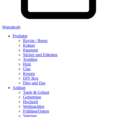
Warenkorb
Produkte
Raysin / Beton
Kränze
Papeterie
Sticker und Etiketten
Textilien
Holz
Glas
Kerzen
DIY Box
Dies und Das
Anlässe
Taufe & Geburt
Geburtstag
Hochzeit
Weihnachten
Frühling/Ostern
Vatertag