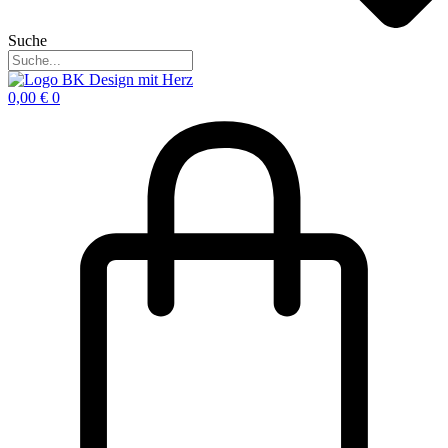
Suche
0,00
€
0