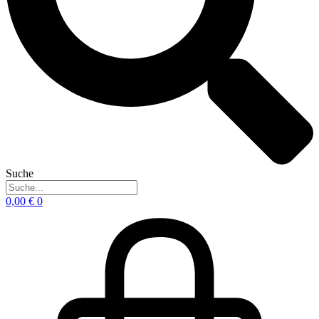
Suche
0,00
€
0