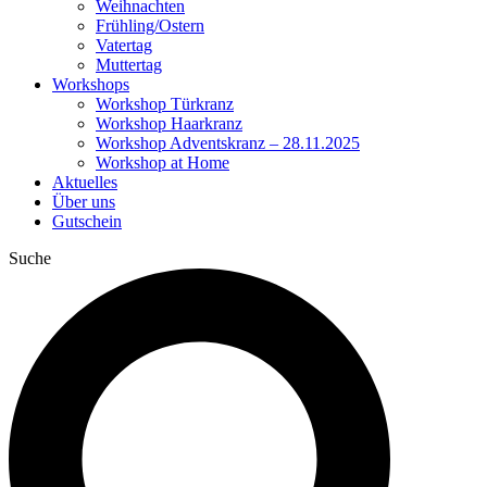
Weihnachten
Frühling/Ostern
Vatertag
Muttertag
Workshops
Workshop Türkranz
Workshop Haarkranz
Workshop Adventskranz – 28.11.2025
Workshop at Home
Aktuelles
Über uns
Gutschein
Suche