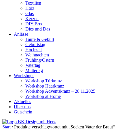
Textilien
Holz
Glas
Kerzen
DIY Box
Dies und Das
Anlässe
Taufe & Geburt
Geburtstag
Hochzeit
Weihnachten
Frühling/Ostern
Vatertag
Muttertag
Workshops
Workshop Türkranz
Workshop Haarkranz
Workshop Adventskranz – 28.11.2025
Workshop at Home
Aktuelles
Über uns
Gutschein
Start
/ Produkte verschlagwortet mit „Socken Vater der Braut“