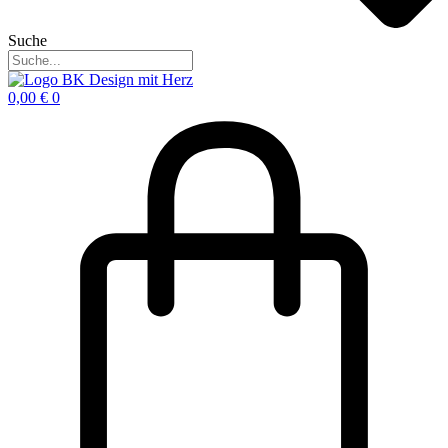
Suche
0,00
€
0