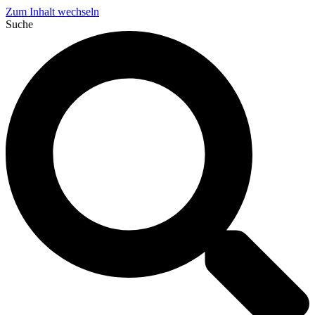
Zum Inhalt wechseln
Suche