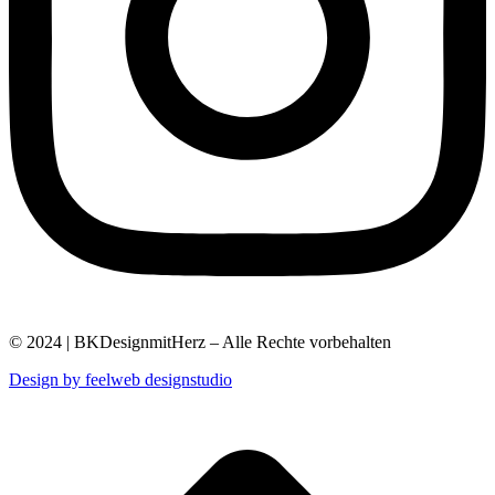
© 2024 | BKDesignmitHerz – Alle Rechte vorbehalten
Design by feelweb designstudio