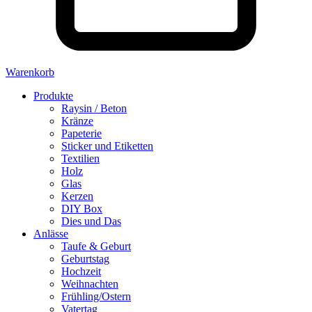
Warenkorb
Produkte
Raysin / Beton
Kränze
Papeterie
Sticker und Etiketten
Textilien
Holz
Glas
Kerzen
DIY Box
Dies und Das
Anlässe
Taufe & Geburt
Geburtstag
Hochzeit
Weihnachten
Frühling/Ostern
Vatertag