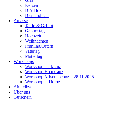
Glas
Kerzen
DIY Box
Dies und Das
Anlässe
Taufe & Geburt
Geburtstag
Hochzeit
Weihnachten
Frühling/Ostern
Vatertag
Muttertag
Workshops
Workshop Türkranz
Workshop Haarkranz
Workshop Adventskranz – 28.11.2025
Workshop at Home
Aktuelles
Über uns
Gutschein