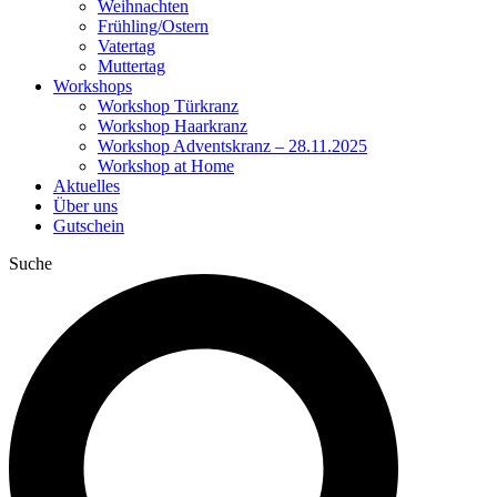
Weihnachten
Frühling/Ostern
Vatertag
Muttertag
Workshops
Workshop Türkranz
Workshop Haarkranz
Workshop Adventskranz – 28.11.2025
Workshop at Home
Aktuelles
Über uns
Gutschein
Suche