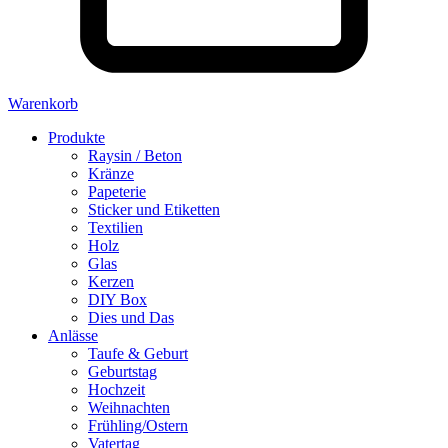
Warenkorb
Produkte
Raysin / Beton
Kränze
Papeterie
Sticker und Etiketten
Textilien
Holz
Glas
Kerzen
DIY Box
Dies und Das
Anlässe
Taufe & Geburt
Geburtstag
Hochzeit
Weihnachten
Frühling/Ostern
Vatertag