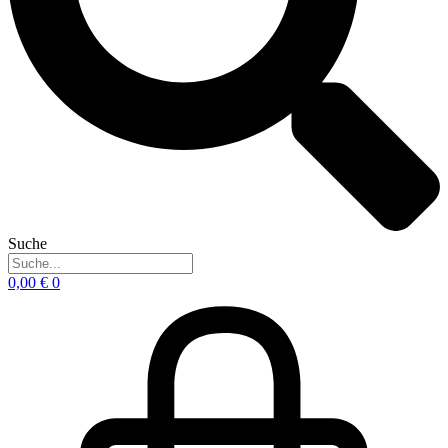
Suche
0,00
€
0