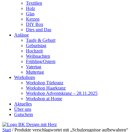
Textilien
Holz
Glas
Kerzen
DIY Box
Dies und Das
Anlässe
Taufe & Geburt
Geburtstag
Hochzeit
Weihnachten
Frühling/Ostern
Vatertag
Muttertag
Workshops
Workshop Türkranz
Workshop Haarkranz
Workshop Adventskranz – 28.11.2025
Workshop at Home
Aktuelles
Über uns
Gutschein
Start
/ Produkte verschlagwortet mit „Schulzeugnisse aufbewahren“