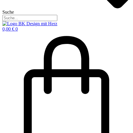
Suche
0,00
€
0