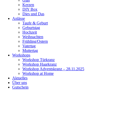
Glas
Kerzen
DIY Box
Dies und Das
Anlässe
Taufe & Geburt
Geburtstag
Hochzeit
Weihnachten
Frühling/Ostern
Vatertag
Muttertag
Workshops
Workshop Türkranz
Workshop Haarkranz
Workshop Adventskranz – 28.11.2025
Workshop at Home
Aktuelles
Über uns
Gutschein