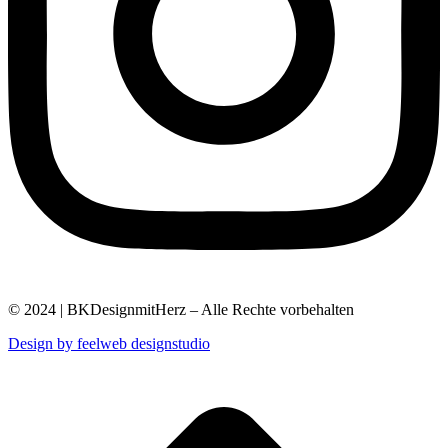
© 2024 | BKDesignmitHerz – Alle Rechte vorbehalten
Design by feelweb designstudio