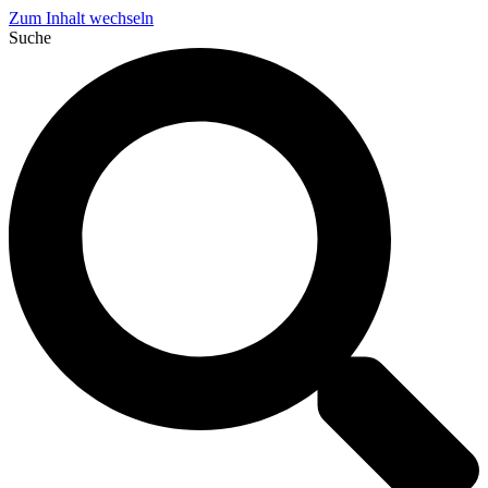
Zum Inhalt wechseln
Suche