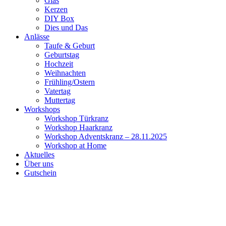
Glas
Kerzen
DIY Box
Dies und Das
Anlässe
Taufe & Geburt
Geburtstag
Hochzeit
Weihnachten
Frühling/Ostern
Vatertag
Muttertag
Workshops
Workshop Türkranz
Workshop Haarkranz
Workshop Adventskranz – 28.11.2025
Workshop at Home
Aktuelles
Über uns
Gutschein