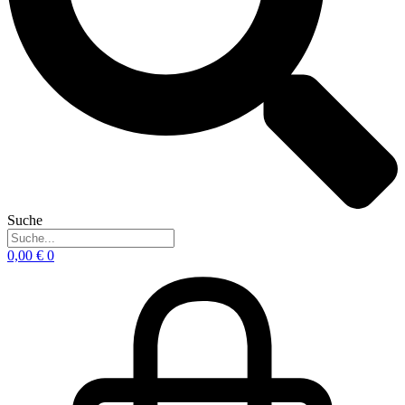
Suche
0,00
€
0