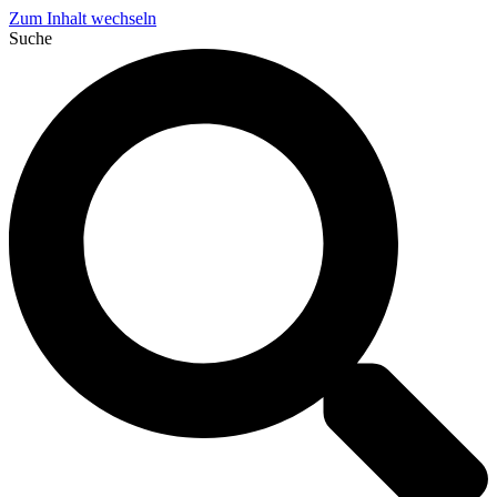
Zum Inhalt wechseln
Suche