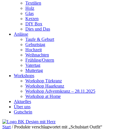
Textilien
Holz
Glas
Kerzen
DIY Box
Dies und Das
Anlässe
Taufe & Geburt
Geburtstag
Hochzeit
Weihnachten
Frühling/Ostern
Vatertag
Muttertag
Workshops
Workshop Türkranz
Workshop Haarkranz
Workshop Adventskranz – 28.11.2025
Workshop at Home
Aktuelles
Über uns
Gutschein
Start
/ Produkte verschlagwortet mit „Schulstart Outfit“