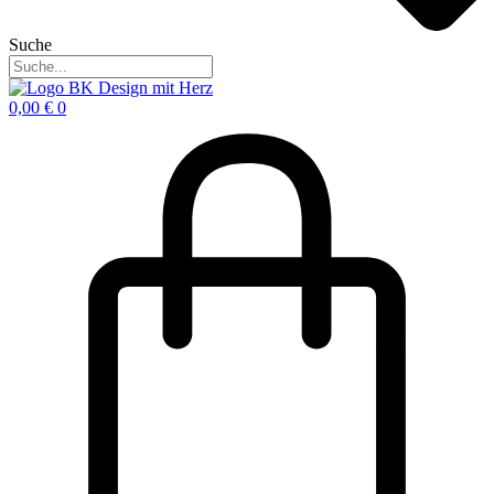
Suche
0,00
€
0