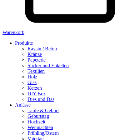
Warenkorb
Produkte
Raysin / Beton
Kränze
Papeterie
Sticker und Etiketten
Textilien
Holz
Glas
Kerzen
DIY Box
Dies und Das
Anlässe
Taufe & Geburt
Geburtstag
Hochzeit
Weihnachten
Frühling/Ostern
Vatertag