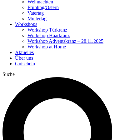
Weihnachten
Frühling/Ostern
Vatertag
Muttertag
Workshops
Workshop Türkranz
Workshop Haarkranz
Workshop Adventskranz – 28.11.2025
Workshop at Home
Aktuelles
Über uns
Gutschein
Suche