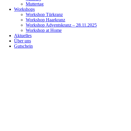
Muttertag
Workshops
Workshop Türkranz
Workshop Haarkranz
Workshop Adventskranz – 28.11.2025
Workshop at Home
Aktuelles
Über uns
Gutschein