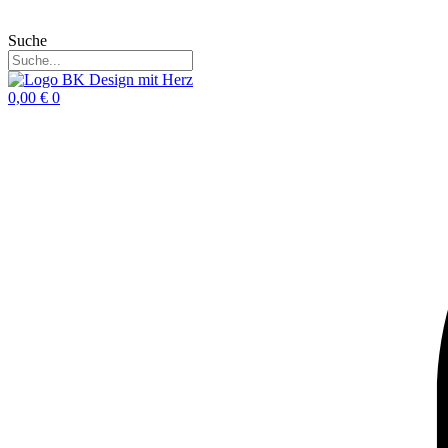
Suche
0,00
€
0