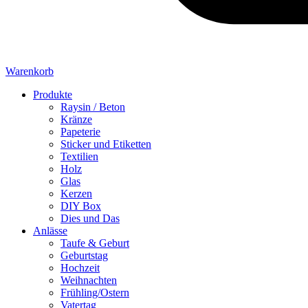
Warenkorb
Produkte
Raysin / Beton
Kränze
Papeterie
Sticker und Etiketten
Textilien
Holz
Glas
Kerzen
DIY Box
Dies und Das
Anlässe
Taufe & Geburt
Geburtstag
Hochzeit
Weihnachten
Frühling/Ostern
Vatertag