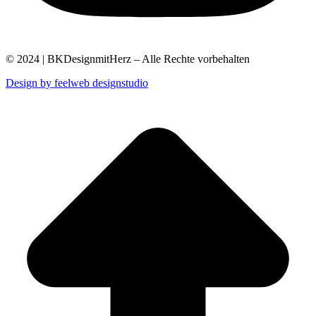
© 2024 | BKDesignmitHerz – Alle Rechte vorbehalten
Design by feelweb designstudio