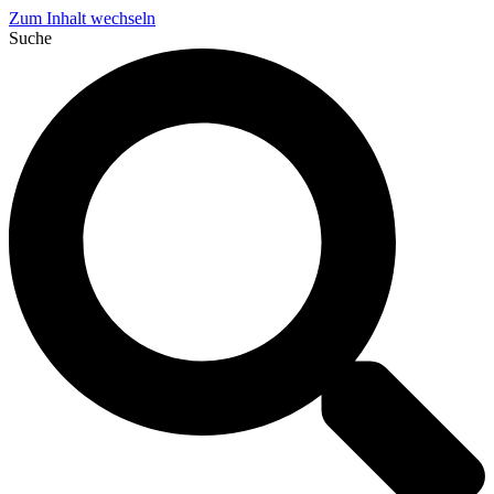
Zum Inhalt wechseln
Suche