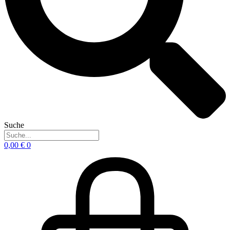
Suche
0,00
€
0