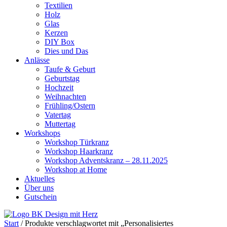
Textilien
Holz
Glas
Kerzen
DIY Box
Dies und Das
Anlässe
Taufe & Geburt
Geburtstag
Hochzeit
Weihnachten
Frühling/Ostern
Vatertag
Muttertag
Workshops
Workshop Türkranz
Workshop Haarkranz
Workshop Adventskranz – 28.11.2025
Workshop at Home
Aktuelles
Über uns
Gutschein
Start
/ Produkte verschlagwortet mit „Personalisiertes