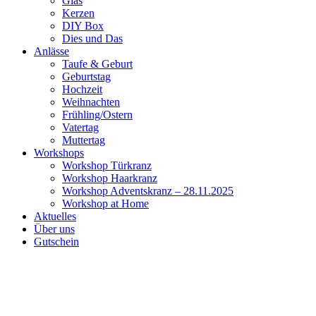
Glas
Kerzen
DIY Box
Dies und Das
Anlässe
Taufe & Geburt
Geburtstag
Hochzeit
Weihnachten
Frühling/Ostern
Vatertag
Muttertag
Workshops
Workshop Türkranz
Workshop Haarkranz
Workshop Adventskranz – 28.11.2025
Workshop at Home
Aktuelles
Über uns
Gutschein