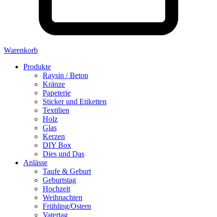
Warenkorb
Produkte
Raysin / Beton
Kränze
Papeterie
Sticker und Etiketten
Textilien
Holz
Glas
Kerzen
DIY Box
Dies und Das
Anlässe
Taufe & Geburt
Geburtstag
Hochzeit
Weihnachten
Frühling/Ostern
Vatertag