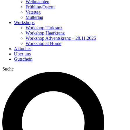
Weihnachten
Frühling/Ostern
Vatertag
Muttertag
Workshops
Workshop Türkranz
Workshop Haarkranz
Workshop Adventskranz – 28.11.2025
Workshop at Home
Aktuelles
Über uns
Gutschein
Suche