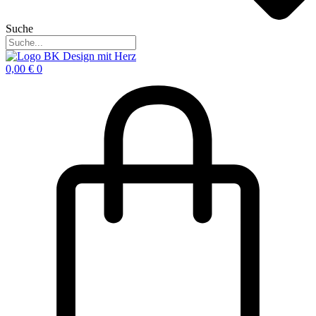
Suche
0,00
€
0