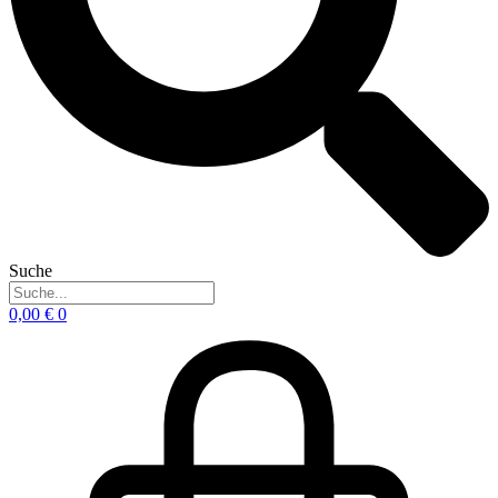
Suche
0,00
€
0