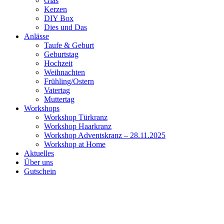
Glas
Kerzen
DIY Box
Dies und Das
Anlässe
Taufe & Geburt
Geburtstag
Hochzeit
Weihnachten
Frühling/Ostern
Vatertag
Muttertag
Workshops
Workshop Türkranz
Workshop Haarkranz
Workshop Adventskranz – 28.11.2025
Workshop at Home
Aktuelles
Über uns
Gutschein