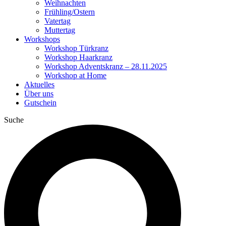
Weihnachten
Frühling/Ostern
Vatertag
Muttertag
Workshops
Workshop Türkranz
Workshop Haarkranz
Workshop Adventskranz – 28.11.2025
Workshop at Home
Aktuelles
Über uns
Gutschein
Suche