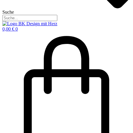
Suche
0,00
€
0