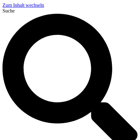
Zum Inhalt wechseln
Suche