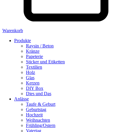
Warenkorb
Produkte
Raysin / Beton
Kränze
Papeterie
Sticker und Etiketten
Textilien
Holz
Glas
Kerzen
DIY Box
Dies und Das
Anlässe
Taufe & Geburt
Geburtstag
Hochzeit
Weihnachten
Frühling/Ostern
Vatertag