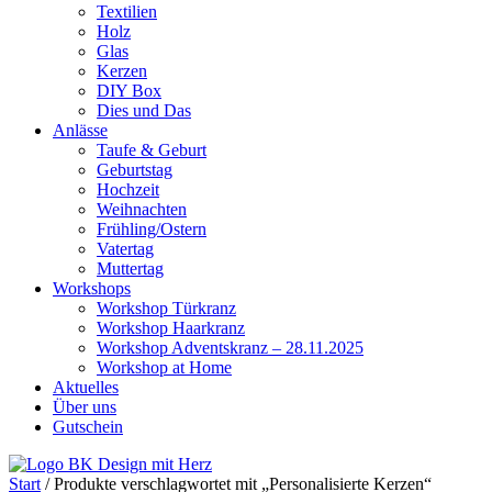
Textilien
Holz
Glas
Kerzen
DIY Box
Dies und Das
Anlässe
Taufe & Geburt
Geburtstag
Hochzeit
Weihnachten
Frühling/Ostern
Vatertag
Muttertag
Workshops
Workshop Türkranz
Workshop Haarkranz
Workshop Adventskranz – 28.11.2025
Workshop at Home
Aktuelles
Über uns
Gutschein
Start
/ Produkte verschlagwortet mit „Personalisierte Kerzen“