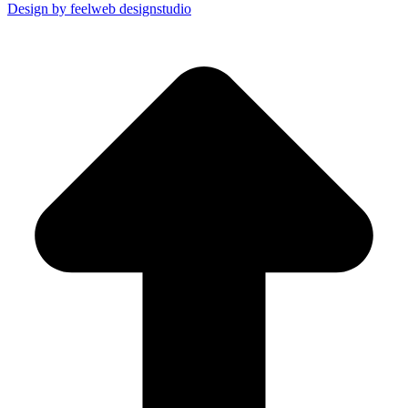
Design by feelweb designstudio