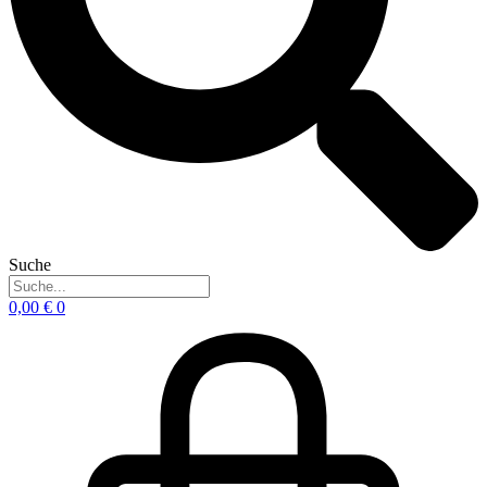
Suche
0,00
€
0