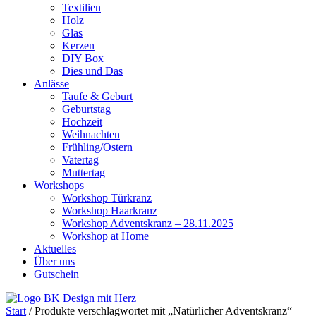
Textilien
Holz
Glas
Kerzen
DIY Box
Dies und Das
Anlässe
Taufe & Geburt
Geburtstag
Hochzeit
Weihnachten
Frühling/Ostern
Vatertag
Muttertag
Workshops
Workshop Türkranz
Workshop Haarkranz
Workshop Adventskranz – 28.11.2025
Workshop at Home
Aktuelles
Über uns
Gutschein
Start
/ Produkte verschlagwortet mit „Natürlicher Adventskranz“