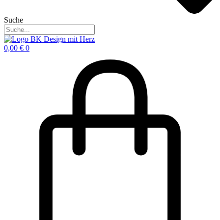
Suche
0,00
€
0