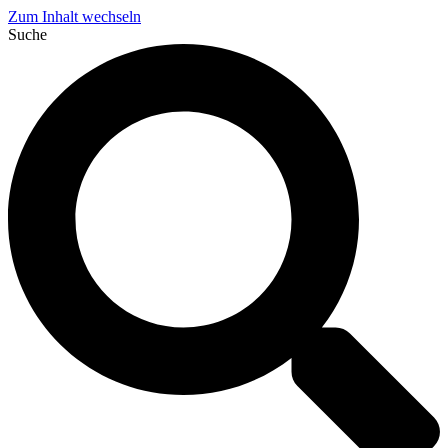
Zum Inhalt wechseln
Suche