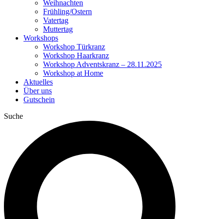
Weihnachten
Frühling/Ostern
Vatertag
Muttertag
Workshops
Workshop Türkranz
Workshop Haarkranz
Workshop Adventskranz – 28.11.2025
Workshop at Home
Aktuelles
Über uns
Gutschein
Suche