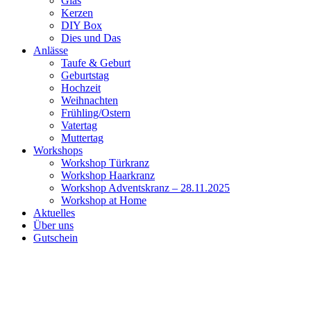
Glas
Kerzen
DIY Box
Dies und Das
Anlässe
Taufe & Geburt
Geburtstag
Hochzeit
Weihnachten
Frühling/Ostern
Vatertag
Muttertag
Workshops
Workshop Türkranz
Workshop Haarkranz
Workshop Adventskranz – 28.11.2025
Workshop at Home
Aktuelles
Über uns
Gutschein