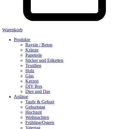
Warenkorb
Produkte
Raysin / Beton
Kränze
Papeterie
Sticker und Etiketten
Textilien
Holz
Glas
Kerzen
DIY Box
Dies und Das
Anlässe
Taufe & Geburt
Geburtstag
Hochzeit
Weihnachten
Frühling/Ostern
Vatertag