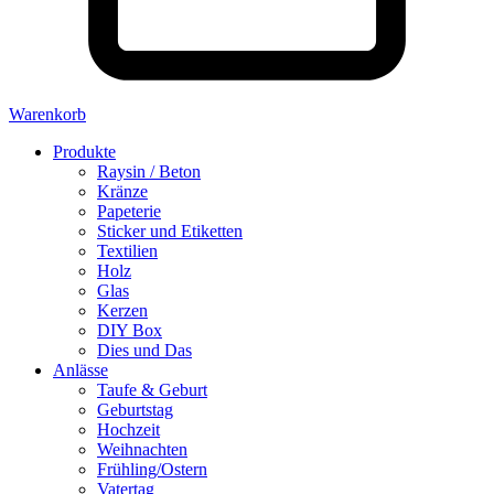
Warenkorb
Produkte
Raysin / Beton
Kränze
Papeterie
Sticker und Etiketten
Textilien
Holz
Glas
Kerzen
DIY Box
Dies und Das
Anlässe
Taufe & Geburt
Geburtstag
Hochzeit
Weihnachten
Frühling/Ostern
Vatertag