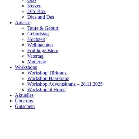
Glas
Kerzen
DIY Box
Dies und Das
Anlässe
Taufe & Geburt
Geburtstag
Hochzeit
Weihnachten
Frühling/Ostern
Vatertag
Muttertag
Workshops
Workshop Türkranz
Workshop Haarkranz
Workshop Adventskranz – 28.11.2025
Workshop at Home
Aktuelles
Über uns
Gutschein