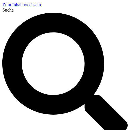
Zum Inhalt wechseln
Suche