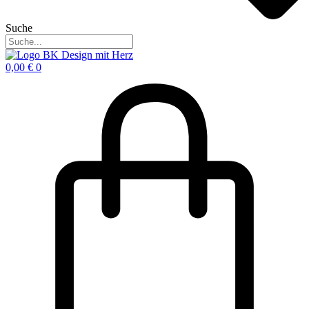
Suche
0,00
€
0