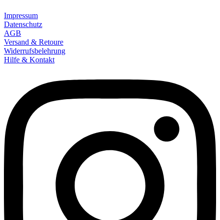
Impressum
Datenschutz
AGB
Versand & Retoure
Widerrufsbelehrung
Hilfe & Kontakt