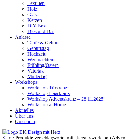
Textilien
Holz
Glas
Kerzen
DIY Box
Dies und Das
Anlässe
Taufe & Geburt
Geburtstag
Hochzeit
Weihnachten
Frühling/Ostern
Vatertag
Muttertag
Workshops
Workshop Türkranz
Workshop Haarkranz
Workshop Adventskranz – 28.11.2025
Workshop at Home
Aktuelles
Über uns
Gutschein
Start
/ Produkte verschlagwortet mit „Kreativworkshop Advent“