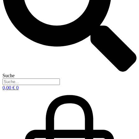
Suche
0,00
€
0