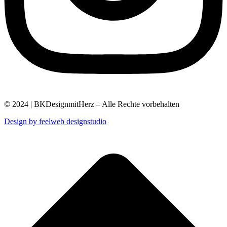
© 2024 | BKDesignmitHerz – Alle Rechte vorbehalten
Design by feelweb designstudio