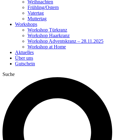
Weihnachten
Frühling/Ostern
Vatertag
Muttertag
Workshops
Workshop Türkranz
Workshop Haarkranz
Workshop Adventskranz – 28.11.2025
Workshop at Home
Aktuelles
Über uns
Gutschein
Suche