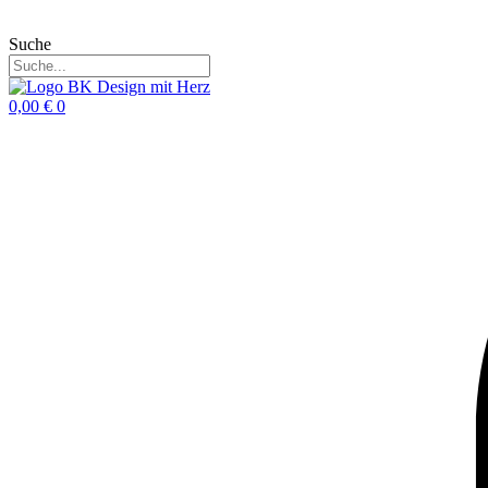
Suche
0,00
€
0