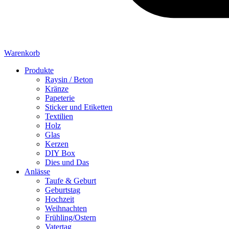
Warenkorb
Produkte
Raysin / Beton
Kränze
Papeterie
Sticker und Etiketten
Textilien
Holz
Glas
Kerzen
DIY Box
Dies und Das
Anlässe
Taufe & Geburt
Geburtstag
Hochzeit
Weihnachten
Frühling/Ostern
Vatertag