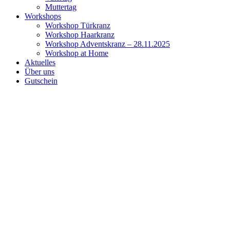
Muttertag
Workshops
Workshop Türkranz
Workshop Haarkranz
Workshop Adventskranz – 28.11.2025
Workshop at Home
Aktuelles
Über uns
Gutschein