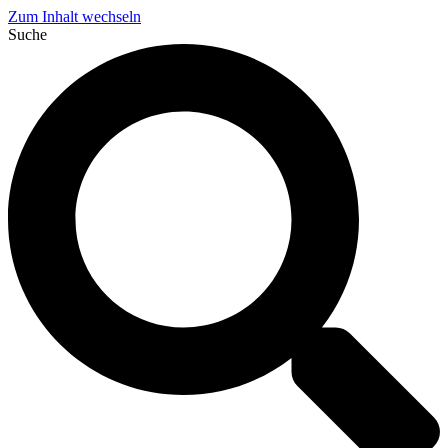
Zum Inhalt wechseln
Suche