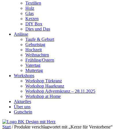
Textilien
Holz
Glas
Kerzen
DIY Box
Dies und Das
Anlässe
Taufe & Geburt
Geburtstag
Hochzeit
Weihnachten
Frühling/Ostern
Vatertag
Muttertag
Workshops
Workshop Türkranz
Workshop Haarkranz
Workshop Adventskranz – 28.11.2025
Workshop at Home
Aktuelles
Über uns
Gutschein
Start
/ Produkte verschlagwortet mit „Kerze für Verstorbene“