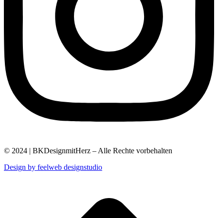
© 2024 | BKDesignmitHerz – Alle Rechte vorbehalten
Design by feelweb designstudio