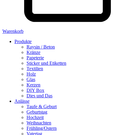
Warenkorb
Produkte
Raysin / Beton
Kränze
Papeterie
Sticker und Etiketten
Textilien
Holz
Glas
Kerzen
DIY Box
Dies und Das
Anlässe
Taufe & Geburt
Geburtstag
Hochzeit
Weihnachten
Frühling/Ostern
Vatertag