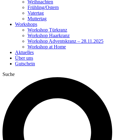
Weihnachten
Frühling/Ostern
Vatertag
Muttertag
Workshops
Workshop Türkranz
Workshop Haarkranz
Workshop Adventskranz – 28.11.2025
Workshop at Home
Aktuelles
Über uns
Gutschein
Suche