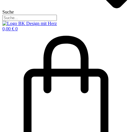
Suche
0,00
€
0