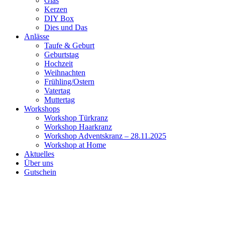
Glas
Kerzen
DIY Box
Dies und Das
Anlässe
Taufe & Geburt
Geburtstag
Hochzeit
Weihnachten
Frühling/Ostern
Vatertag
Muttertag
Workshops
Workshop Türkranz
Workshop Haarkranz
Workshop Adventskranz – 28.11.2025
Workshop at Home
Aktuelles
Über uns
Gutschein