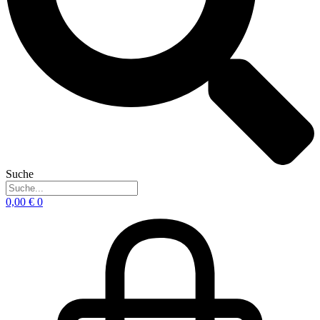
Suche
0,00
€
0