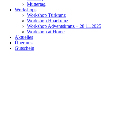
Muttertag
Workshops
Workshop Türkranz
Workshop Haarkranz
Workshop Adventskranz – 28.11.2025
Workshop at Home
Aktuelles
Über uns
Gutschein