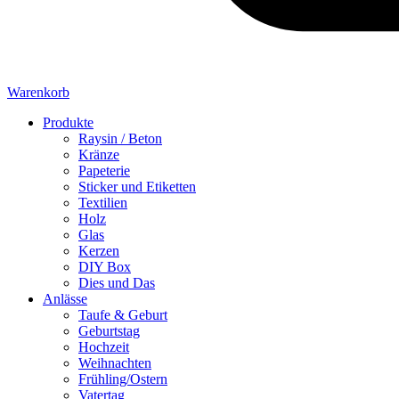
Warenkorb
Produkte
Raysin / Beton
Kränze
Papeterie
Sticker und Etiketten
Textilien
Holz
Glas
Kerzen
DIY Box
Dies und Das
Anlässe
Taufe & Geburt
Geburtstag
Hochzeit
Weihnachten
Frühling/Ostern
Vatertag