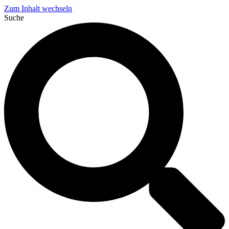
Zum Inhalt wechseln
Suche