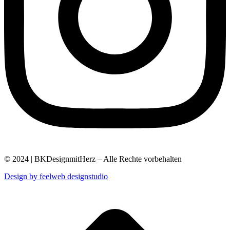
© 2024 | BKDesignmitHerz – Alle Rechte vorbehalten
Design by feelweb designstudio