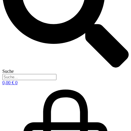
Suche
0,00
€
0