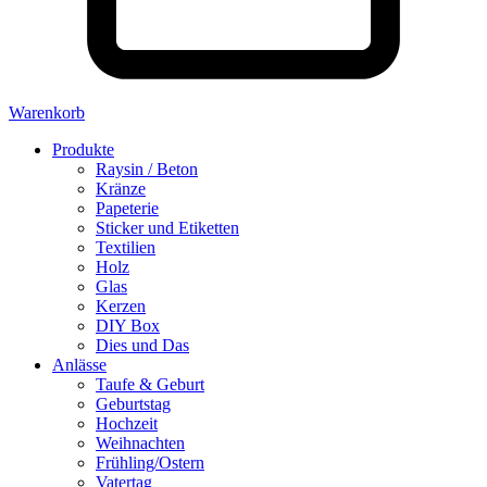
Warenkorb
Produkte
Raysin / Beton
Kränze
Papeterie
Sticker und Etiketten
Textilien
Holz
Glas
Kerzen
DIY Box
Dies und Das
Anlässe
Taufe & Geburt
Geburtstag
Hochzeit
Weihnachten
Frühling/Ostern
Vatertag