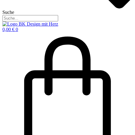
Suche
0,00
€
0