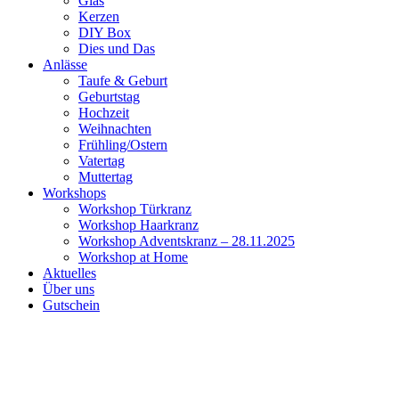
Glas
Kerzen
DIY Box
Dies und Das
Anlässe
Taufe & Geburt
Geburtstag
Hochzeit
Weihnachten
Frühling/Ostern
Vatertag
Muttertag
Workshops
Workshop Türkranz
Workshop Haarkranz
Workshop Adventskranz – 28.11.2025
Workshop at Home
Aktuelles
Über uns
Gutschein