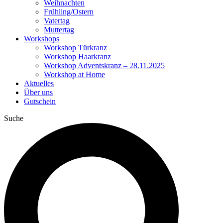
Weihnachten
Frühling/Ostern
Vatertag
Muttertag
Workshops
Workshop Türkranz
Workshop Haarkranz
Workshop Adventskranz – 28.11.2025
Workshop at Home
Aktuelles
Über uns
Gutschein
Suche