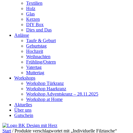
Textilien
Holz
Glas
Kerzen
DIY Box
Dies und Das
Anlässe
Taufe & Geburt
Geburtstag
Hochzeit
Weihnachten
Frühling/Ostern
Vatertag
Muttertag
Workshops
Workshop Türkranz
Workshop Haarkranz
Workshop Adventskranz – 28.11.2025
Workshop at Home
Aktuelles
Über uns
Gutschein
Start
/ Produkte verschlagwortet mit „Individuelle Filztasche“