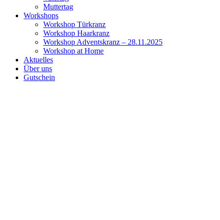
Muttertag
Workshops
Workshop Türkranz
Workshop Haarkranz
Workshop Adventskranz – 28.11.2025
Workshop at Home
Aktuelles
Über uns
Gutschein