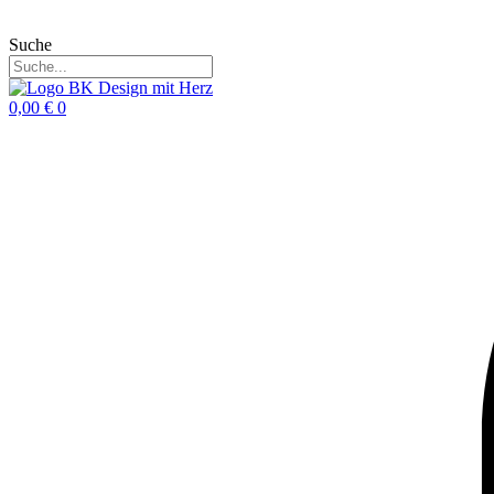
Suche
0,00
€
0