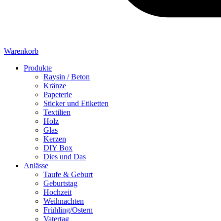
Warenkorb
Produkte
Raysin / Beton
Kränze
Papeterie
Sticker und Etiketten
Textilien
Holz
Glas
Kerzen
DIY Box
Dies und Das
Anlässe
Taufe & Geburt
Geburtstag
Hochzeit
Weihnachten
Frühling/Ostern
Vatertag