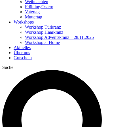
Weihnachten
Frühling/Ostern
Vatertag
Muttertag
Workshops
Workshop Türkranz
Workshop Haarkranz
Workshop Adventskranz – 28.11.2025
Workshop at Home
Aktuelles
Über uns
Gutschein
Suche