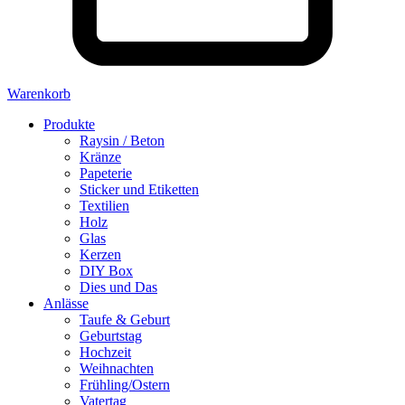
Warenkorb
Produkte
Raysin / Beton
Kränze
Papeterie
Sticker und Etiketten
Textilien
Holz
Glas
Kerzen
DIY Box
Dies und Das
Anlässe
Taufe & Geburt
Geburtstag
Hochzeit
Weihnachten
Frühling/Ostern
Vatertag