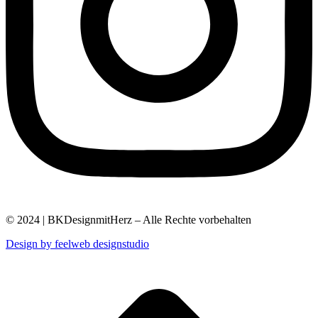
© 2024 | BKDesignmitHerz – Alle Rechte vorbehalten
Design by feelweb designstudio