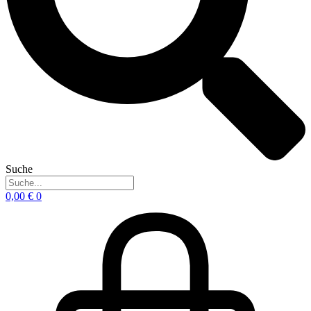
Suche
0,00
€
0