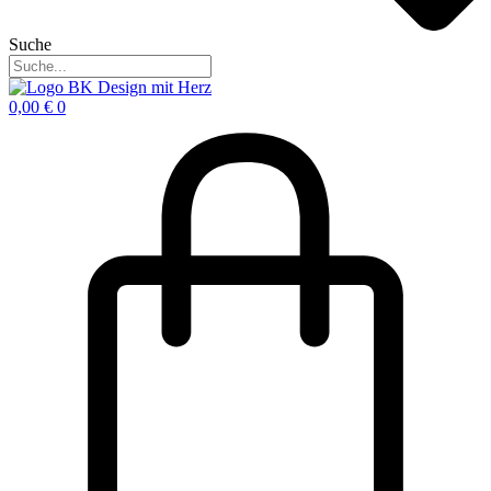
Suche
0,00
€
0