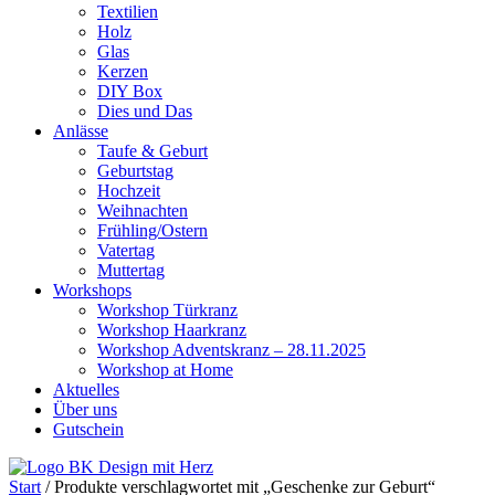
Textilien
Holz
Glas
Kerzen
DIY Box
Dies und Das
Anlässe
Taufe & Geburt
Geburtstag
Hochzeit
Weihnachten
Frühling/Ostern
Vatertag
Muttertag
Workshops
Workshop Türkranz
Workshop Haarkranz
Workshop Adventskranz – 28.11.2025
Workshop at Home
Aktuelles
Über uns
Gutschein
Start
/ Produkte verschlagwortet mit „Geschenke zur Geburt“