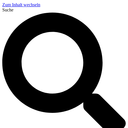
Zum Inhalt wechseln
Suche