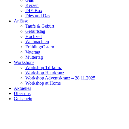
Glas
Kerzen
DIY Box
Dies und Das
Anlässe
Taufe & Geburt
Geburtstag
Hochzeit
Weihnachten
Frühling/Ostern
Vatertag
Muttertag
Workshops
Workshop Türkranz
Workshop Haarkranz
Workshop Adventskranz – 28.11.2025
Workshop at Home
Aktuelles
Über uns
Gutschein