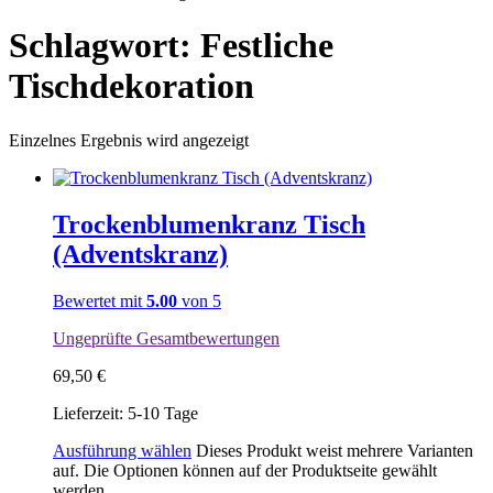
Schlagwort: Festliche
Tischdekoration
Einzelnes Ergebnis wird angezeigt
Trockenblumenkranz Tisch
(Adventskranz)
Bewertet mit
5.00
von 5
Ungeprüfte Gesamtbewertungen
69,50
€
Lieferzeit:
5-10 Tage
Ausführung wählen
Dieses Produkt weist mehrere Varianten
auf. Die Optionen können auf der Produktseite gewählt
werden