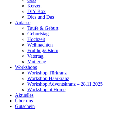
Glas
Kerzen
DIY Box
Dies und Das
Anlässe
Taufe & Geburt
Geburtstag
Hochzeit
Weihnachten
Frühling/Ostern
Vatertag
Muttertag
Workshops
Workshop Türkranz
Workshop Haarkranz
Workshop Adventskranz – 28.11.2025
Workshop at Home
Aktuelles
Über uns
Gutschein