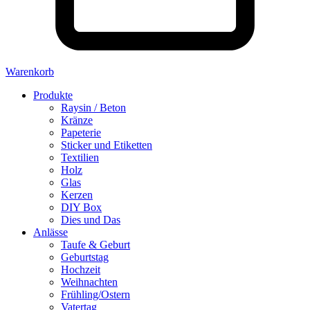
Warenkorb
Produkte
Raysin / Beton
Kränze
Papeterie
Sticker und Etiketten
Textilien
Holz
Glas
Kerzen
DIY Box
Dies und Das
Anlässe
Taufe & Geburt
Geburtstag
Hochzeit
Weihnachten
Frühling/Ostern
Vatertag