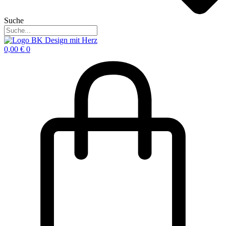
Suche
0,00
€
0