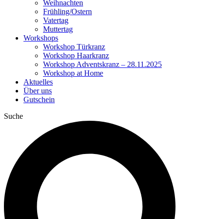
Weihnachten
Frühling/Ostern
Vatertag
Muttertag
Workshops
Workshop Türkranz
Workshop Haarkranz
Workshop Adventskranz – 28.11.2025
Workshop at Home
Aktuelles
Über uns
Gutschein
Suche