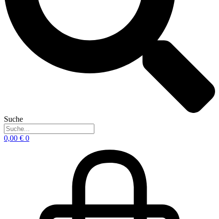
Suche
0,00
€
0