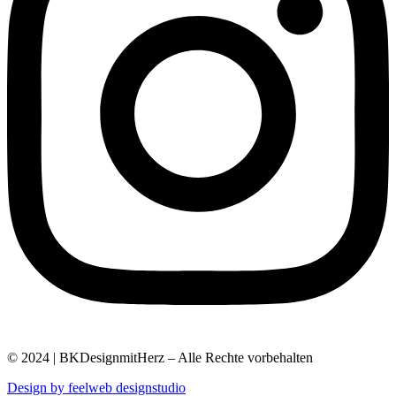
© 2024 | BKDesignmitHerz – Alle Rechte vorbehalten
Design by feelweb designstudio