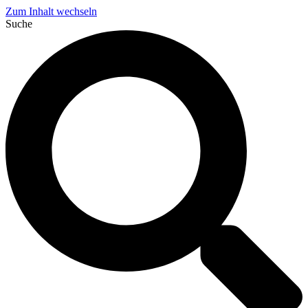
Zum Inhalt wechseln
Suche