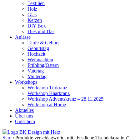
Textilien
Holz
Glas
Kerzen
DIY Box
Dies und Das
Anlässe
Taufe & Geburt
Geburtstag
Hochzeit
Weihnachten
Frühling/Ostern
Vatertag
Muttertag
Workshops
Workshop Türkranz
Workshop Haarkranz
Workshop Adventskranz – 28.11.2025
Workshop at Home
Aktuelles
Über uns
Gutschein
Start
/ Produkte verschlagwortet mit „Festliche Tischdekoration“