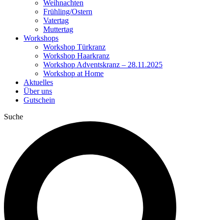
Weihnachten
Frühling/Ostern
Vatertag
Muttertag
Workshops
Workshop Türkranz
Workshop Haarkranz
Workshop Adventskranz – 28.11.2025
Workshop at Home
Aktuelles
Über uns
Gutschein
Suche