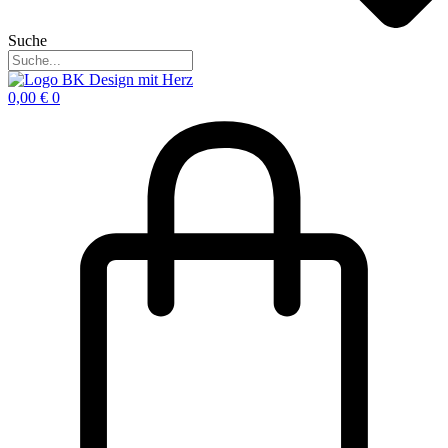
Suche
0,00
€
0