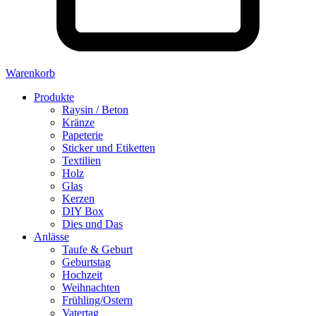
Warenkorb
Produkte
Raysin / Beton
Kränze
Papeterie
Sticker und Etiketten
Textilien
Holz
Glas
Kerzen
DIY Box
Dies und Das
Anlässe
Taufe & Geburt
Geburtstag
Hochzeit
Weihnachten
Frühling/Ostern
Vatertag