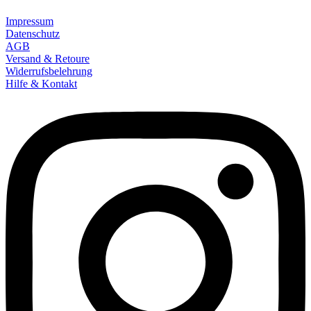
Impressum
Datenschutz
AGB
Versand & Retoure
Widerrufsbelehrung
Hilfe & Kontakt