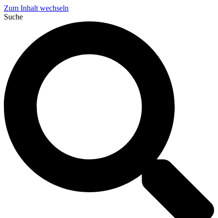
Zum Inhalt wechseln
Suche