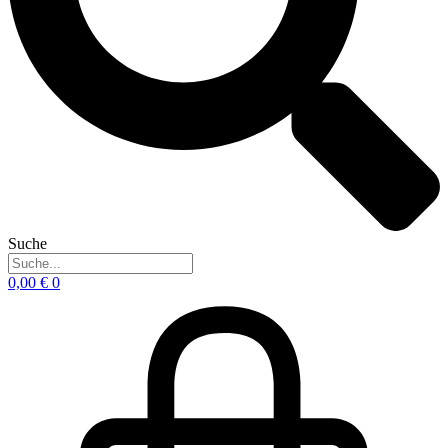
Suche
0,00
€
0