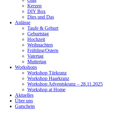
Glas
Kerzen
DIY Box
Dies und Das
Anlässe
Taufe & Geburt
Geburtstag
Hochzeit
Weihnachten
Frühling/Ostern
Vatertag
Muttertag
Workshops
Workshop Türkranz
Workshop Haarkranz
Workshop Adventskranz – 28.11.2025
Workshop at Home
Aktuelles
Über uns
Gutschein