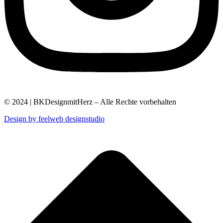
© 2024 | BKDesignmitHerz – Alle Rechte vorbehalten
Design by feelweb designstudio