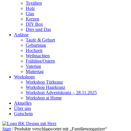
Textilien
Holz
Glas
Kerzen
DIY Box
Dies und Das
Anlässe
Taufe & Geburt
Geburtstag
Hochzeit
Weihnachten
Frühling/Ostern
Vatertag
Muttertag
Workshops
Workshop Türkranz
Workshop Haarkranz
Workshop Adventskranz – 28.11.2025
Workshop at Home
Aktuelles
Über uns
Gutschein
Start
/ Produkte verschlagwortet mit „Familienorganizer“