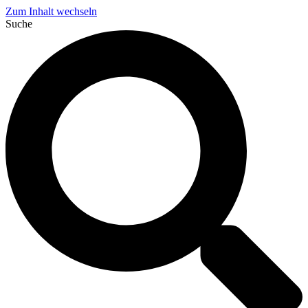
Zum Inhalt wechseln
Suche