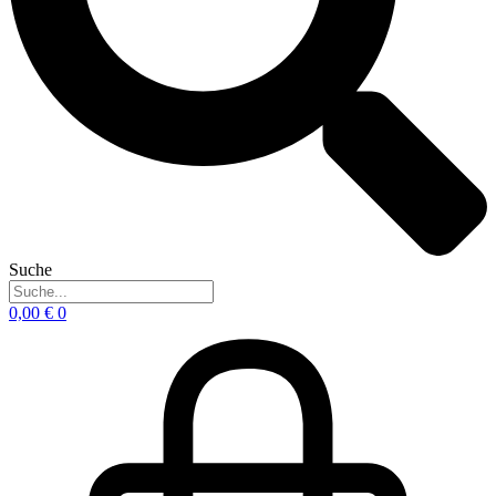
Suche
0,00
€
0