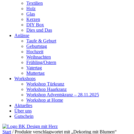
Textilien
Holz
Glas
Kerzen
DIY Box
Dies und Das
Anlässe
Taufe & Geburt
Geburtstag
Hochzeit
Weihnachten
Frühling/Ostern
Vatertag
Muttertag
Workshops
Workshop Türkranz
Workshop Haarkranz
Workshop Adventskranz – 28.11.2025
Workshop at Home
Aktuelles
Über uns
Gutschein
Start
/ Produkte verschlagwortet mit „Dekoring mit Blumen“