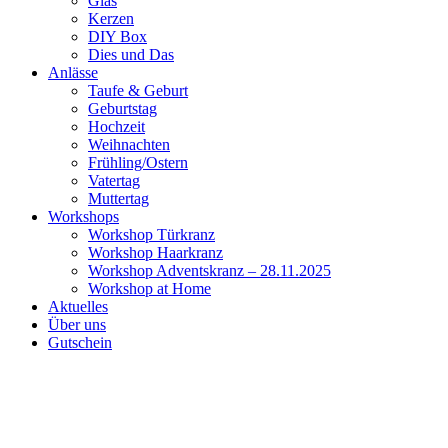
Glas
Kerzen
DIY Box
Dies und Das
Anlässe
Taufe & Geburt
Geburtstag
Hochzeit
Weihnachten
Frühling/Ostern
Vatertag
Muttertag
Workshops
Workshop Türkranz
Workshop Haarkranz
Workshop Adventskranz – 28.11.2025
Workshop at Home
Aktuelles
Über uns
Gutschein