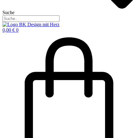
Suche
0,00
€
0