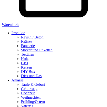
Warenkorb
Produkte
Raysin / Beton
Kränze
Papeterie
Sticker und Etiketten
Textilien
Holz
Glas
Kerzen
DIY Box
Dies und Das
Anlässe
Taufe & Geburt
Geburtstag
Hochzeit
Weihnachten
Frühling/Ostern
Vatertag