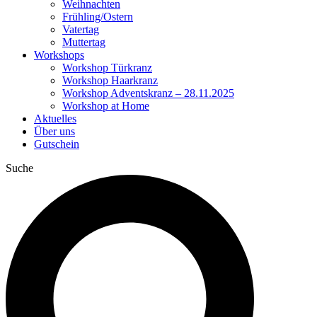
Weihnachten
Frühling/Ostern
Vatertag
Muttertag
Workshops
Workshop Türkranz
Workshop Haarkranz
Workshop Adventskranz – 28.11.2025
Workshop at Home
Aktuelles
Über uns
Gutschein
Suche