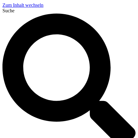
Zum Inhalt wechseln
Suche