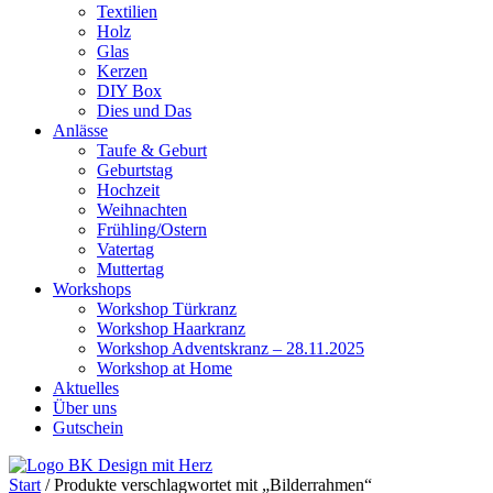
Textilien
Holz
Glas
Kerzen
DIY Box
Dies und Das
Anlässe
Taufe & Geburt
Geburtstag
Hochzeit
Weihnachten
Frühling/Ostern
Vatertag
Muttertag
Workshops
Workshop Türkranz
Workshop Haarkranz
Workshop Adventskranz – 28.11.2025
Workshop at Home
Aktuelles
Über uns
Gutschein
Start
/ Produkte verschlagwortet mit „Bilderrahmen“