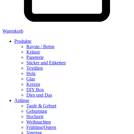
Warenkorb
Produkte
Raysin / Beton
Kränze
Papeterie
Sticker und Etiketten
Textilien
Holz
Glas
Kerzen
DIY Box
Dies und Das
Anlässe
Taufe & Geburt
Geburtstag
Hochzeit
Weihnachten
Frühling/Ostern
Vatertag