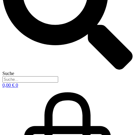
Suche
0,00
€
0