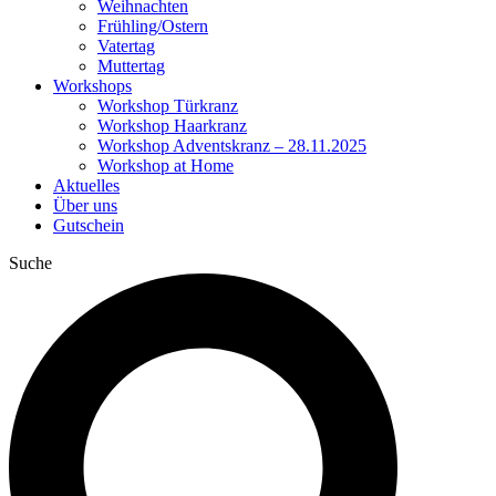
Weihnachten
Frühling/Ostern
Vatertag
Muttertag
Workshops
Workshop Türkranz
Workshop Haarkranz
Workshop Adventskranz – 28.11.2025
Workshop at Home
Aktuelles
Über uns
Gutschein
Suche