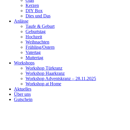
Glas
Kerzen
DIY Box
Dies und Das
Anlässe
Taufe & Geburt
Geburtstag
Hochzeit
Weihnachten
Frühling/Ostern
Vatertag
Muttertag
Workshops
Workshop Türkranz
Workshop Haarkranz
Workshop Adventskranz – 28.11.2025
Workshop at Home
Aktuelles
Über uns
Gutschein