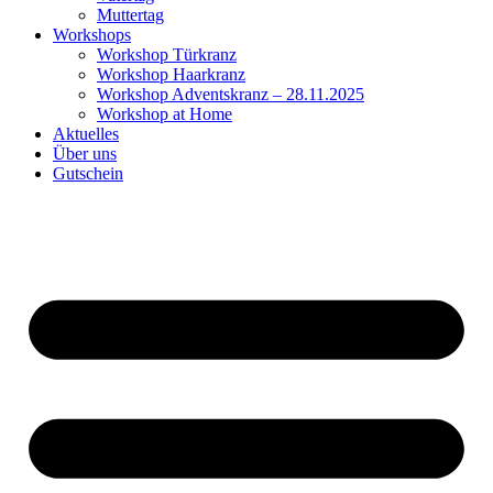
Muttertag
Workshops
Workshop Türkranz
Workshop Haarkranz
Workshop Adventskranz – 28.11.2025
Workshop at Home
Aktuelles
Über uns
Gutschein