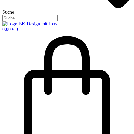
Suche
0,00
€
0