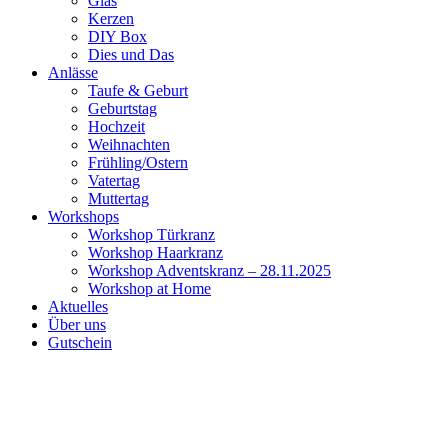
Glas
Kerzen
DIY Box
Dies und Das
Anlässe
Taufe & Geburt
Geburtstag
Hochzeit
Weihnachten
Frühling/Ostern
Vatertag
Muttertag
Workshops
Workshop Türkranz
Workshop Haarkranz
Workshop Adventskranz – 28.11.2025
Workshop at Home
Aktuelles
Über uns
Gutschein