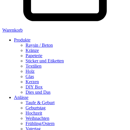
Warenkorb
Produkte
Raysin / Beton
Kränze
Papeterie
Sticker und Etiketten
Textilien
Holz
Glas
Kerzen
DIY Box
Dies und Das
Anlässe
Taufe & Geburt
Geburtstag
Hochzeit
Weihnachten
Frühling/Ostern
Vatertag