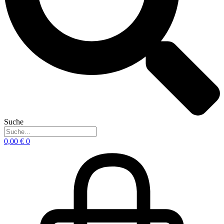
Suche
0,00
€
0