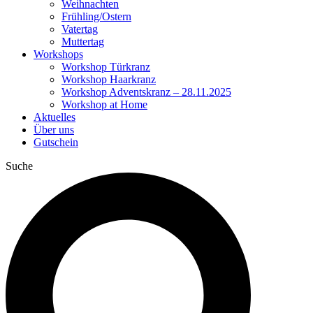
Weihnachten
Frühling/Ostern
Vatertag
Muttertag
Workshops
Workshop Türkranz
Workshop Haarkranz
Workshop Adventskranz – 28.11.2025
Workshop at Home
Aktuelles
Über uns
Gutschein
Suche