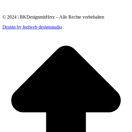
© 2024 | BKDesignmitHerz – Alle Rechte vorbehalten
Design by feelweb designstudio