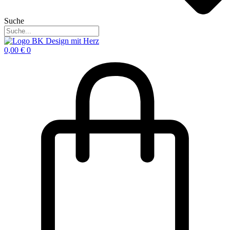
Suche
0,00
€
0