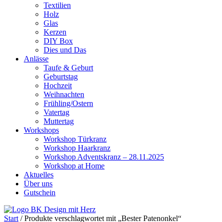
Textilien
Holz
Glas
Kerzen
DIY Box
Dies und Das
Anlässe
Taufe & Geburt
Geburtstag
Hochzeit
Weihnachten
Frühling/Ostern
Vatertag
Muttertag
Workshops
Workshop Türkranz
Workshop Haarkranz
Workshop Adventskranz – 28.11.2025
Workshop at Home
Aktuelles
Über uns
Gutschein
Start
/ Produkte verschlagwortet mit „Bester Patenonkel“