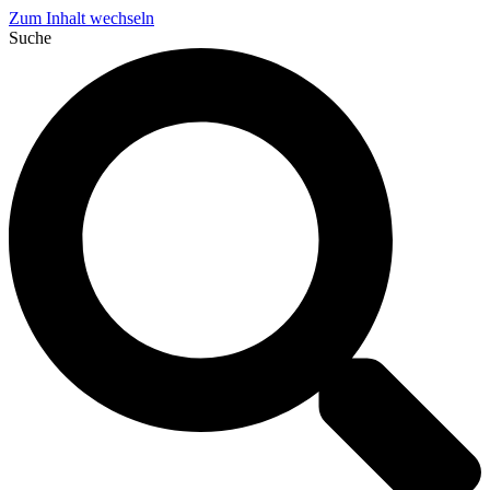
Zum Inhalt wechseln
Suche