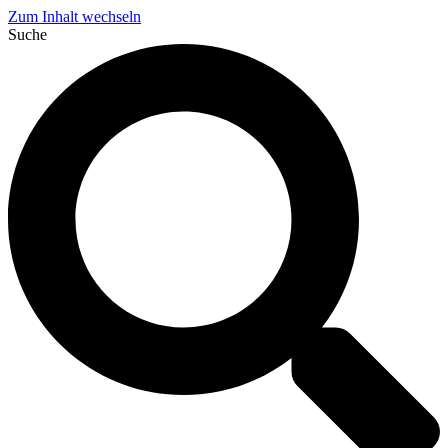
Zum Inhalt wechseln
Suche