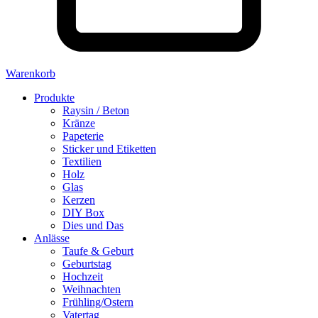
Warenkorb
Produkte
Raysin / Beton
Kränze
Papeterie
Sticker und Etiketten
Textilien
Holz
Glas
Kerzen
DIY Box
Dies und Das
Anlässe
Taufe & Geburt
Geburtstag
Hochzeit
Weihnachten
Frühling/Ostern
Vatertag