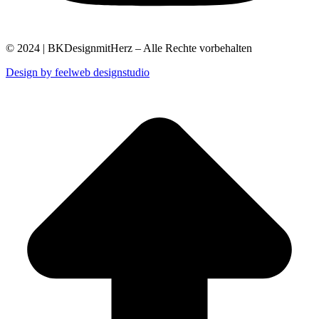
© 2024 | BKDesignmitHerz – Alle Rechte vorbehalten
Design by feelweb designstudio