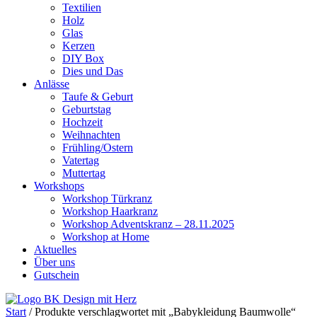
Textilien
Holz
Glas
Kerzen
DIY Box
Dies und Das
Anlässe
Taufe & Geburt
Geburtstag
Hochzeit
Weihnachten
Frühling/Ostern
Vatertag
Muttertag
Workshops
Workshop Türkranz
Workshop Haarkranz
Workshop Adventskranz – 28.11.2025
Workshop at Home
Aktuelles
Über uns
Gutschein
Start
/ Produkte verschlagwortet mit „Babykleidung Baumwolle“