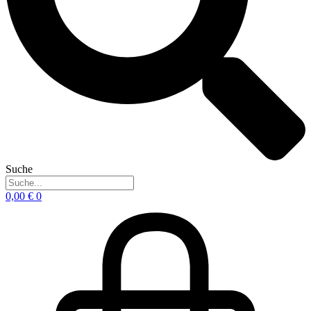
Suche
0,00
€
0