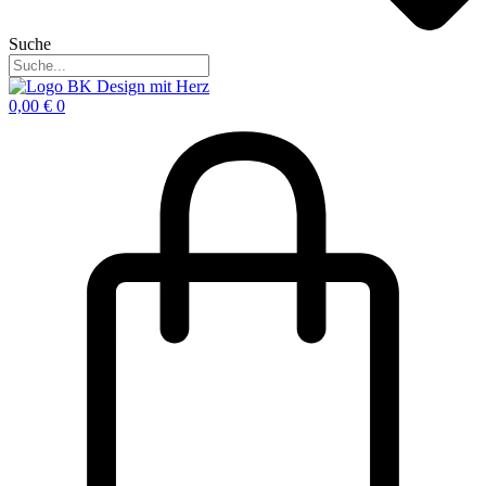
Suche
0,00
€
0