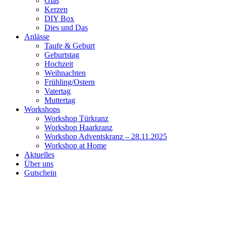
Glas
Kerzen
DIY Box
Dies und Das
Anlässe
Taufe & Geburt
Geburtstag
Hochzeit
Weihnachten
Frühling/Ostern
Vatertag
Muttertag
Workshops
Workshop Türkranz
Workshop Haarkranz
Workshop Adventskranz – 28.11.2025
Workshop at Home
Aktuelles
Über uns
Gutschein