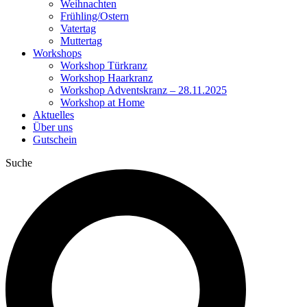
Weihnachten
Frühling/Ostern
Vatertag
Muttertag
Workshops
Workshop Türkranz
Workshop Haarkranz
Workshop Adventskranz – 28.11.2025
Workshop at Home
Aktuelles
Über uns
Gutschein
Suche