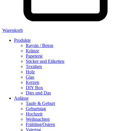
Warenkorb
Produkte
Raysin / Beton
Kränze
Papeterie
Sticker und Etiketten
Textilien
Holz
Glas
Kerzen
DIY Box
Dies und Das
Anlässe
Taufe & Geburt
Geburtstag
Hochzeit
Weihnachten
Frühling/Ostern
Vatertag