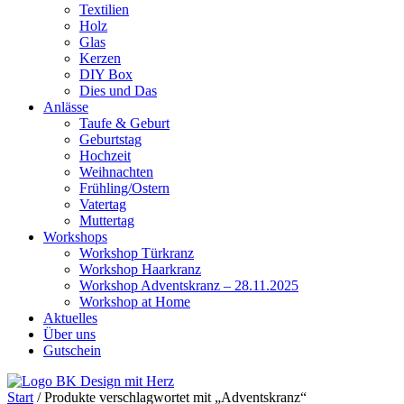
Textilien
Holz
Glas
Kerzen
DIY Box
Dies und Das
Anlässe
Taufe & Geburt
Geburtstag
Hochzeit
Weihnachten
Frühling/Ostern
Vatertag
Muttertag
Workshops
Workshop Türkranz
Workshop Haarkranz
Workshop Adventskranz – 28.11.2025
Workshop at Home
Aktuelles
Über uns
Gutschein
Start
/ Produkte verschlagwortet mit „Adventskranz“