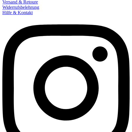
Versand & Retoure
Widerrufsbelehrung
Hilfe & Kontakt