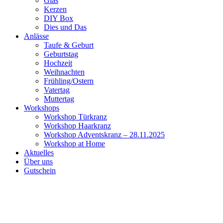
Glas
Kerzen
DIY Box
Dies und Das
Anlässe
Taufe & Geburt
Geburtstag
Hochzeit
Weihnachten
Frühling/Ostern
Vatertag
Muttertag
Workshops
Workshop Türkranz
Workshop Haarkranz
Workshop Adventskranz – 28.11.2025
Workshop at Home
Aktuelles
Über uns
Gutschein