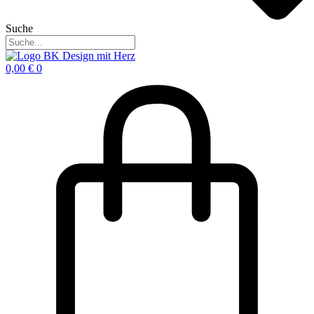
Suche
0,00
€
0