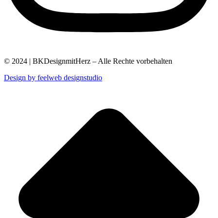
© 2024 | BKDesignmitHerz – Alle Rechte vorbehalten
Design by feelweb designstudio