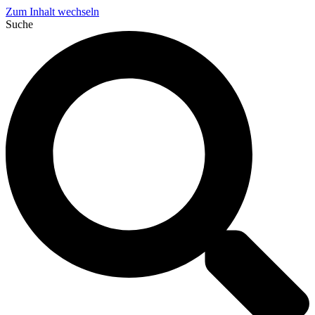
Zum Inhalt wechseln
Suche