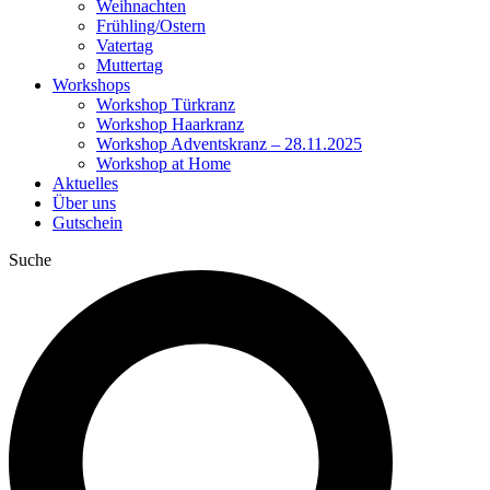
Weihnachten
Frühling/Ostern
Vatertag
Muttertag
Workshops
Workshop Türkranz
Workshop Haarkranz
Workshop Adventskranz – 28.11.2025
Workshop at Home
Aktuelles
Über uns
Gutschein
Suche