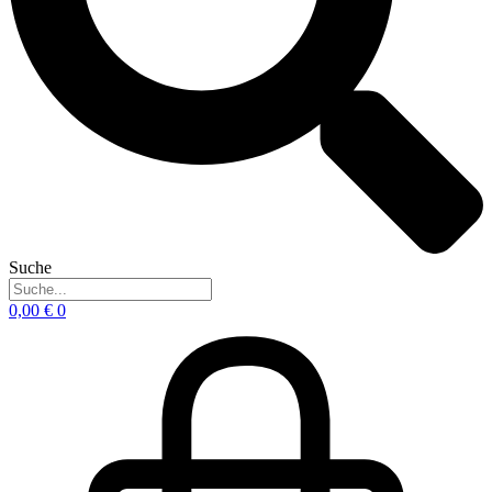
Suche
0,00
€
0