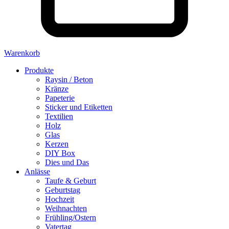
Warenkorb
Produkte
Raysin / Beton
Kränze
Papeterie
Sticker und Etiketten
Textilien
Holz
Glas
Kerzen
DIY Box
Dies und Das
Anlässe
Taufe & Geburt
Geburtstag
Hochzeit
Weihnachten
Frühling/Ostern
Vatertag