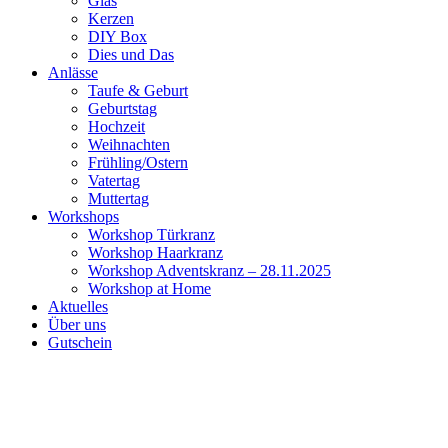
Glas
Kerzen
DIY Box
Dies und Das
Anlässe
Taufe & Geburt
Geburtstag
Hochzeit
Weihnachten
Frühling/Ostern
Vatertag
Muttertag
Workshops
Workshop Türkranz
Workshop Haarkranz
Workshop Adventskranz – 28.11.2025
Workshop at Home
Aktuelles
Über uns
Gutschein