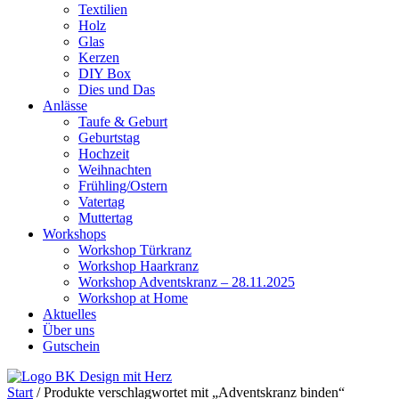
Textilien
Holz
Glas
Kerzen
DIY Box
Dies und Das
Anlässe
Taufe & Geburt
Geburtstag
Hochzeit
Weihnachten
Frühling/Ostern
Vatertag
Muttertag
Workshops
Workshop Türkranz
Workshop Haarkranz
Workshop Adventskranz – 28.11.2025
Workshop at Home
Aktuelles
Über uns
Gutschein
Start
/ Produkte verschlagwortet mit „Adventskranz binden“