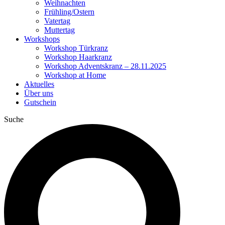
Weihnachten
Frühling/Ostern
Vatertag
Muttertag
Workshops
Workshop Türkranz
Workshop Haarkranz
Workshop Adventskranz – 28.11.2025
Workshop at Home
Aktuelles
Über uns
Gutschein
Suche