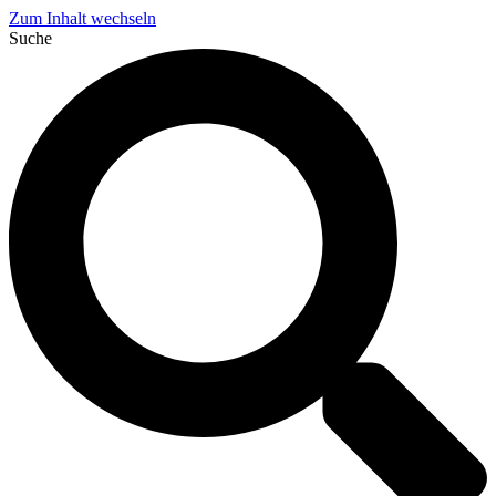
Zum Inhalt wechseln
Suche