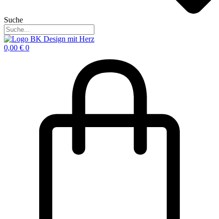
Suche
0,00
€
0