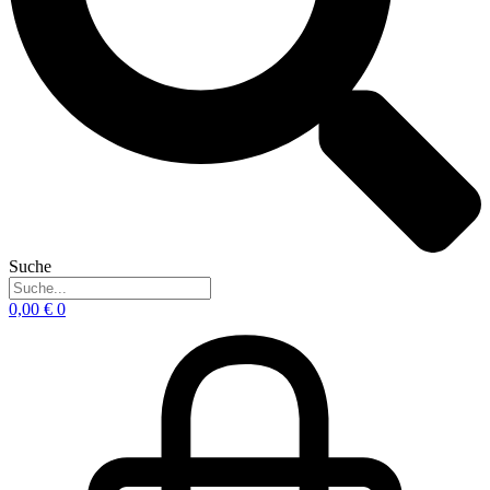
Suche
0,00
€
0