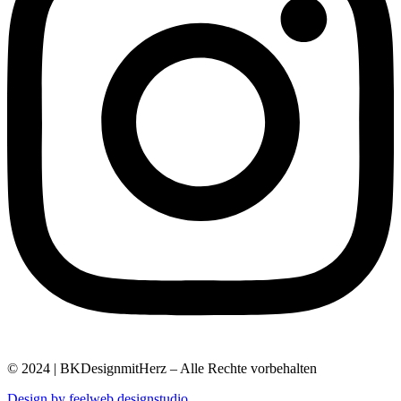
© 2024 | BKDesignmitHerz – Alle Rechte vorbehalten
Design by feelweb designstudio