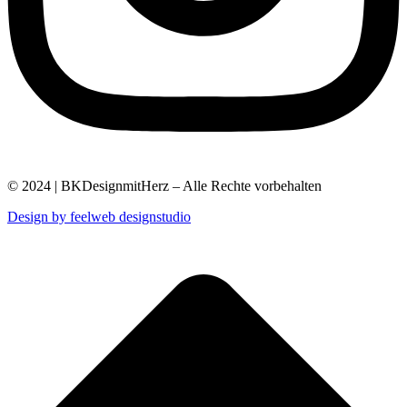
© 2024 | BKDesignmitHerz – Alle Rechte vorbehalten
Design by feelweb designstudio