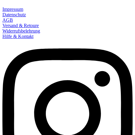
Impressum
Datenschutz
AGB
Versand & Retoure
Widerrufsbelehrung
Hilfe & Kontakt