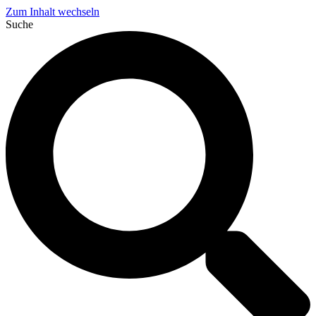
Zum Inhalt wechseln
Suche