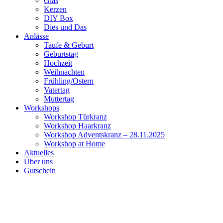
Glas
Kerzen
DIY Box
Dies und Das
Anlässe
Taufe & Geburt
Geburtstag
Hochzeit
Weihnachten
Frühling/Ostern
Vatertag
Muttertag
Workshops
Workshop Türkranz
Workshop Haarkranz
Workshop Adventskranz – 28.11.2025
Workshop at Home
Aktuelles
Über uns
Gutschein