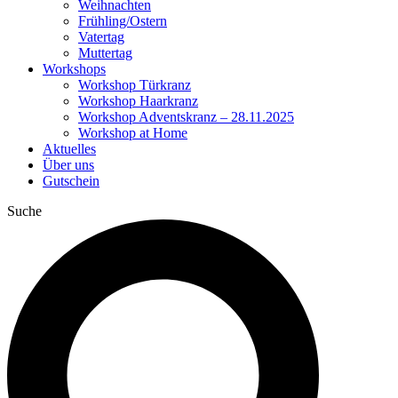
Weihnachten
Frühling/Ostern
Vatertag
Muttertag
Workshops
Workshop Türkranz
Workshop Haarkranz
Workshop Adventskranz – 28.11.2025
Workshop at Home
Aktuelles
Über uns
Gutschein
Suche