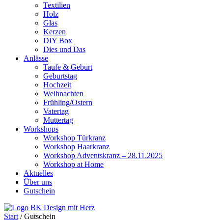
Textilien
Holz
Glas
Kerzen
DIY Box
Dies und Das
Anlässe
Taufe & Geburt
Geburtstag
Hochzeit
Weihnachten
Frühling/Ostern
Vatertag
Muttertag
Workshops
Workshop Türkranz
Workshop Haarkranz
Workshop Adventskranz – 28.11.2025
Workshop at Home
Aktuelles
Über uns
Gutschein
Start
/ Gutschein