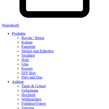
Warenkorb
Produkte
Raysin / Beton
Kränze
Papeterie
Sticker und Etiketten
Textilien
Holz
Glas
Kerzen
DIY Box
Dies und Das
Anlässe
Taufe & Geburt
Geburtstag
Hochzeit
Weihnachten
Frühling/Ostern
Vatertag