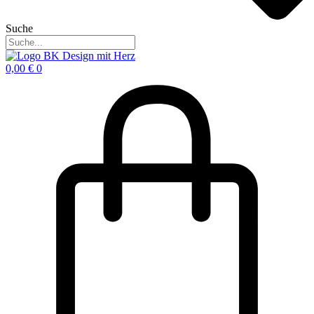
Suche
0,00
€
0