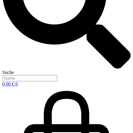
Suche
0,00
€
0