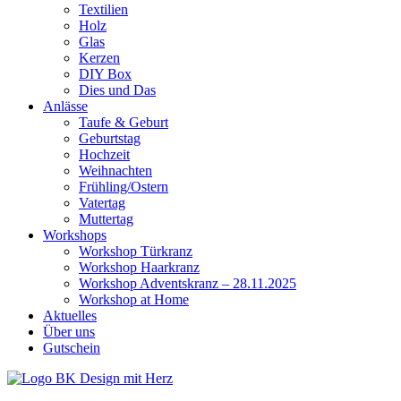
Textilien
Holz
Glas
Kerzen
DIY Box
Dies und Das
Anlässe
Taufe & Geburt
Geburtstag
Hochzeit
Weihnachten
Frühling/Ostern
Vatertag
Muttertag
Workshops
Workshop Türkranz
Workshop Haarkranz
Workshop Adventskranz – 28.11.2025
Workshop at Home
Aktuelles
Über uns
Gutschein