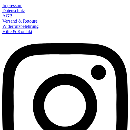
Impressum
Datenschutz
AGB
Versand & Retoure
Widerrufsbelehrung
Hilfe & Kontakt