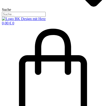
Suche
0,00
€
0