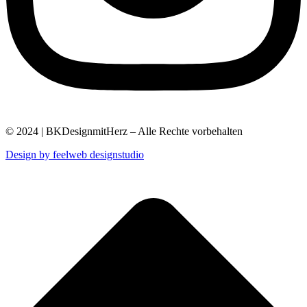
© 2024 | BKDesignmitHerz – Alle Rechte vorbehalten
Design by feelweb designstudio