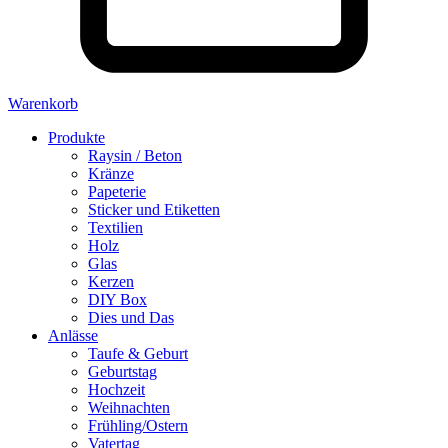
Warenkorb
Produkte
Raysin / Beton
Kränze
Papeterie
Sticker und Etiketten
Textilien
Holz
Glas
Kerzen
DIY Box
Dies und Das
Anlässe
Taufe & Geburt
Geburtstag
Hochzeit
Weihnachten
Frühling/Ostern
Vatertag