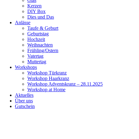
Glas
Kerzen
DIY Box
Dies und Das
Anlässe
Taufe & Geburt
Geburtstag
Hochzeit
Weihnachten
Frühling/Ostern
Vatertag
Muttertag
Workshops
Workshop Türkranz
Workshop Haarkranz
Workshop Adventskranz – 28.11.2025
Workshop at Home
Aktuelles
Über uns
Gutschein