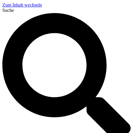
Zum Inhalt wechseln
Suche