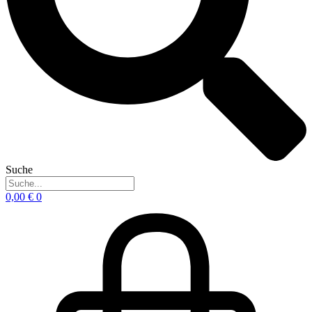
Suche
0,00
€
0