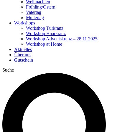
Weihnachten
Frühling/Ostern
Vatertag
Muttertag
Workshops
Workshop Türkranz
Workshop Haarkranz
Workshop Adventskranz – 28.11.2025
Workshop at Home
Aktuelles
Über uns
Gutschein
Suche