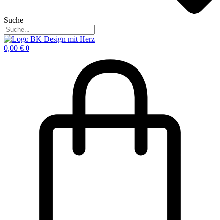
Suche
0,00
€
0