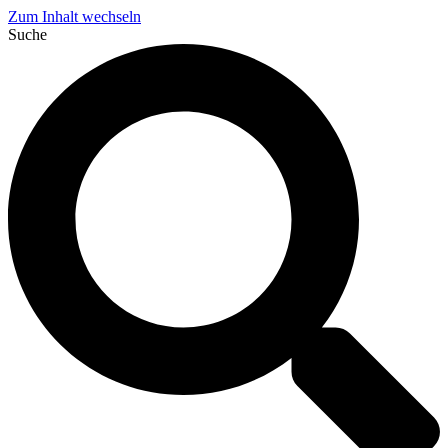
Zum Inhalt wechseln
Suche