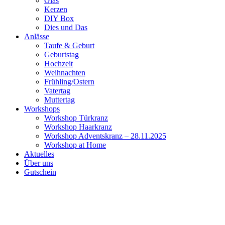
Glas
Kerzen
DIY Box
Dies und Das
Anlässe
Taufe & Geburt
Geburtstag
Hochzeit
Weihnachten
Frühling/Ostern
Vatertag
Muttertag
Workshops
Workshop Türkranz
Workshop Haarkranz
Workshop Adventskranz – 28.11.2025
Workshop at Home
Aktuelles
Über uns
Gutschein