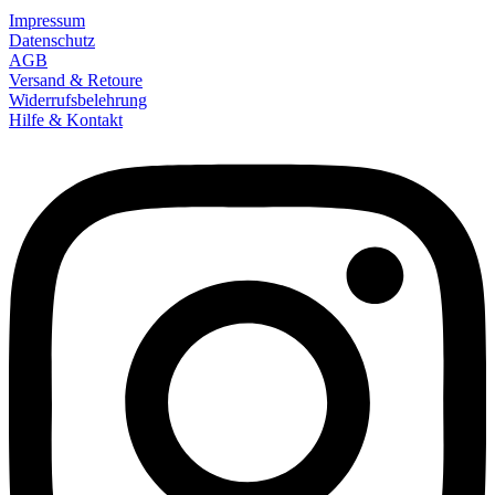
Impressum
Datenschutz
AGB
Versand & Retoure
Widerrufsbelehrung
Hilfe & Kontakt