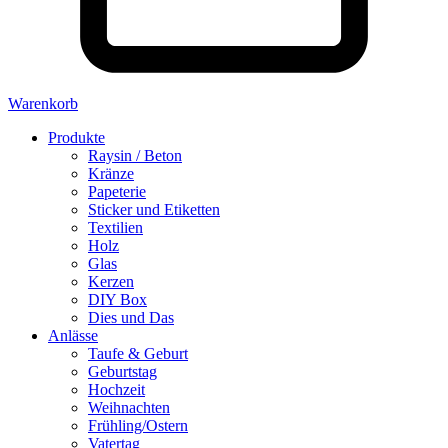
Warenkorb
Produkte
Raysin / Beton
Kränze
Papeterie
Sticker und Etiketten
Textilien
Holz
Glas
Kerzen
DIY Box
Dies und Das
Anlässe
Taufe & Geburt
Geburtstag
Hochzeit
Weihnachten
Frühling/Ostern
Vatertag