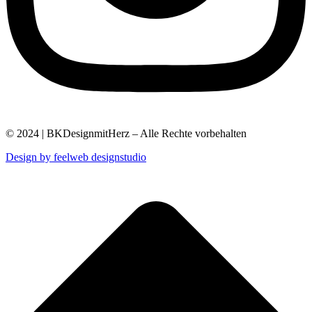
© 2024 | BKDesignmitHerz – Alle Rechte vorbehalten
Design by feelweb designstudio