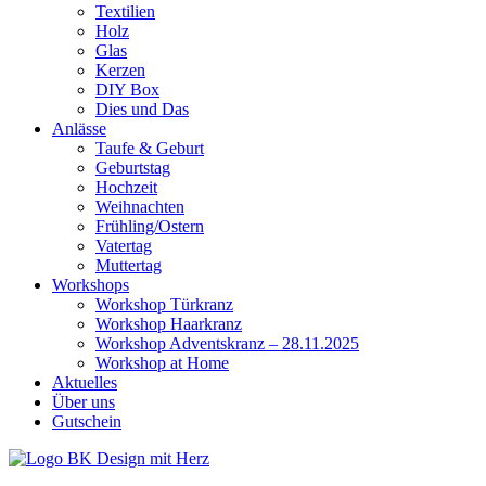
Textilien
Holz
Glas
Kerzen
DIY Box
Dies und Das
Anlässe
Taufe & Geburt
Geburtstag
Hochzeit
Weihnachten
Frühling/Ostern
Vatertag
Muttertag
Workshops
Workshop Türkranz
Workshop Haarkranz
Workshop Adventskranz – 28.11.2025
Workshop at Home
Aktuelles
Über uns
Gutschein