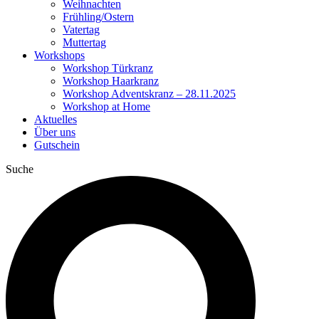
Weihnachten
Frühling/Ostern
Vatertag
Muttertag
Workshops
Workshop Türkranz
Workshop Haarkranz
Workshop Adventskranz – 28.11.2025
Workshop at Home
Aktuelles
Über uns
Gutschein
Suche