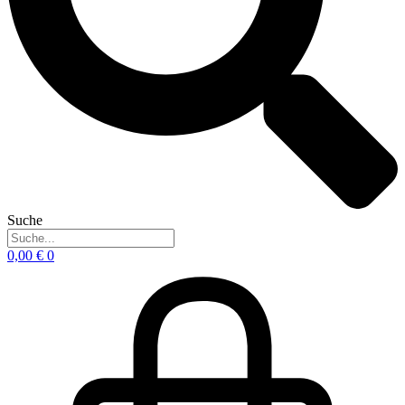
Suche
0,00
€
0